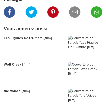
Vous aimerez aussi
Les Figures De L’Ombre [film]
Wolf Creek [film]
the Voices [film]