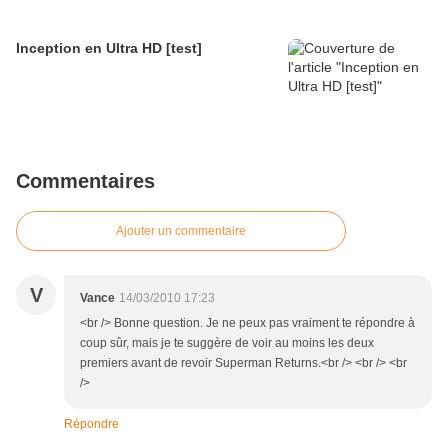
Inception en Ultra HD [test]
Commentaires
Ajouter un commentaire
V
Vance
14/03/2010 17:23
<br /> Bonne question. Je ne peux pas vraiment te répondre à
coup sûr, mais je te suggère de voir au moins les deux
premiers avant de revoir Superman Returns.<br /> <br /> <br
/>
Répondre