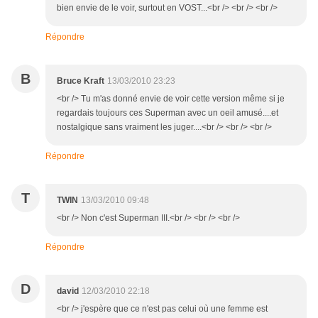
bien envie de le voir, surtout en VOST...<br /> <br /> <br />
Répondre
B
Bruce Kraft
13/03/2010 23:23
<br /> Tu m'as donné envie de voir cette version même si je
regardais toujours ces Superman avec un oeil amusé....et
nostalgique sans vraiment les juger....<br /> <br /> <br />
Répondre
T
TWIN
13/03/2010 09:48
<br /> Non c'est Superman III.<br /> <br /> <br />
Répondre
D
david
12/03/2010 22:18
<br /> j'espère que ce n'est pas celui où une femme est