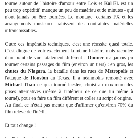
tourne autour de l'histoire d'amour entre Lois et
Kal-El
, est un
peu trop expéditif, manque un peu de matériau et de minutes - qui
n'ont jamais pu être tournées. Le montage, certains FX et les
arrangements musicaux trahissent des contraintes matérielles
infranchissables.
Outre ces impératifs techniques, c'est une réussite quasi totale.
C'est dingue de voir exactement la même histoire, mais racontée
d'un point de vue totalement différent !
Donner
n'a jamais pu
tourner certains passages du film (environ un tiers) : en gros, les
chutes du Niagara
, la bataille dans les rues de
Metropolis
et
l'attaque de
Houston
au Texas. Il a néanmoins remonté avec
Michael Thau
ce qu'a tourné
Lester
, choisi au maximum des
prises alternatives (même à l'intérieur de ce que lui même à
tourné), pour en faire un film différent et coller au script d'origine.
Au final, ce n'était pas mentir que d'affirmer qu'environ 70% du
film relève de l'inédit.
Et tout change !