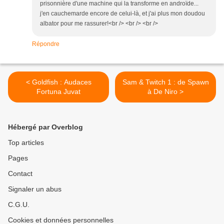
prisonnière d'une machine qui la transforme en androïde...
j'en cauchemarde encore de celui-là, et j'ai plus mon doudou
albator pour me rassurer!<br /> <br /> <br />
Répondre
< Goldfish : Audaces
Sam & Twitch 1 : de Spawn
Fortuna Juvat
à De Niro >
Hébergé par Overblog
Top articles
Pages
Contact
Signaler un abus
C.G.U.
Cookies et données personnelles