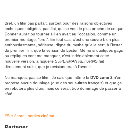
Bref, un film pas parfait, surtout pour des raisons objectives
techniques obligées, pas fini, qui se veut le plus proche de ce que
Donner aurait pu tourner s'il en avait eu l'occasion, comme un
premier montage, "brut". En tout cas, c'est une œuvre bien plus
enthousiasmante, sérieuse, digne du mythe qu'elle sert, à l'instar
du premier film, que la version de Lester. Même si quelques gags
ou répliques vont me manquer, c'est indéniablement cette
nouvelle version, à laquelle
SUPERMAN RETURNS
fait
directement suite, que je revisionnerai à l'avenir.
Ne manquez pas ce film ! Je sais que même le
DVD zone 2
n'en
propose aucun doublage (que des sous-titres français) et que ça
en rebutera plus d'un, mais ce serait trop dommage de passer à
côté !
#Sur écran : sorties cinéma
Partager