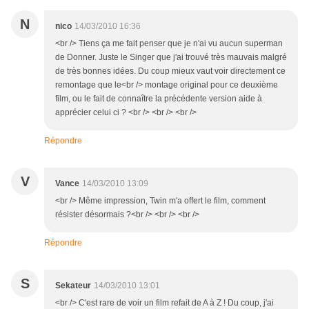
N
nico
14/03/2010 16:36
<br /> Tiens ça me fait penser que je n'ai vu aucun superman
de Donner. Juste le Singer que j'ai trouvé très mauvais malgré
de très bonnes idées. Du coup mieux vaut voir directement ce
remontage que le<br /> montage original pour ce deuxième
film, ou le fait de connaître la précédente version aide à
apprécier celui ci ? <br /> <br /> <br />
Répondre
V
Vance
14/03/2010 13:09
<br /> Même impression, Twin m'a offert le film, comment
résister désormais ?<br /> <br /> <br />
Répondre
S
Sekateur
14/03/2010 13:01
<br /> C'est rare de voir un film refait de A à Z ! Du coup, j'ai