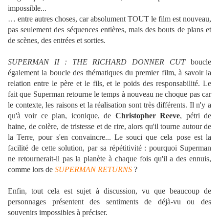
impossible...
… entre autres choses, car absolument TOUT le film est nouveau,
pas seulement des séquences entières, mais des bouts de plans et
de scènes, des entrées et sorties.
SUPERMAN II : THE RICHARD DONNER CUT
boucle
également la boucle des thématiques du premier film, à savoir la
relation entre le père et le fils, et le poids des responsabilité. Le
fait que Superman retourne le temps à nouveau ne choque pas car
le contexte, les raisons et la réalisation sont très différents. Il n'y a
qu'à voir ce plan, iconique, de
Christopher Reeve
, pétri de
haine, de colère, de tristesse et de rire, alors qu'il tourne autour de
la Terre, pour s'en convaincre... Le souci que cela pose est la
facilité de cette solution, par sa répétitivité : pourquoi Superman
ne retournerait-il pas la planète à chaque fois qu'il a des ennuis,
comme lors de
SUPERMAN RETURNS
?
Enfin, tout cela est sujet à discussion, vu que beaucoup de
personnages présentent des sentiments de déjà-vu ou des
souvenirs impossibles à préciser.