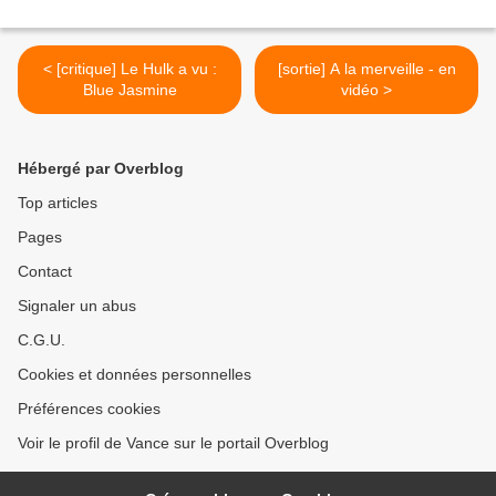
< [critique] Le Hulk a vu :
[sortie] A la merveille - en
Blue Jasmine
vidéo >
Hébergé par Overblog
Top articles
Pages
Contact
Signaler un abus
C.G.U.
Cookies et données personnelles
Préférences cookies
Voir le profil de Vance sur le portail Overblog