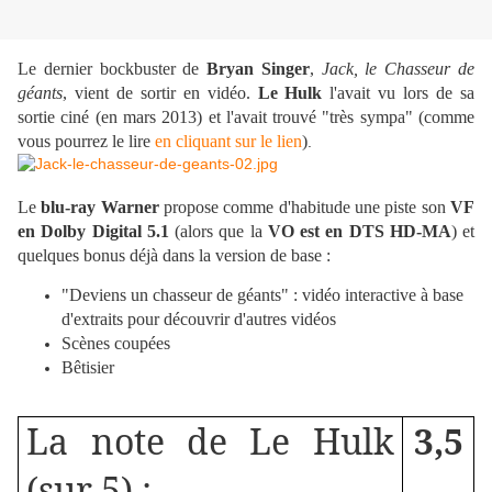
Le dernier bockbuster de
Bryan Singer
,
Jack, le Chasseur de
géants
, vient de sortir en vidéo.
Le Hulk
l'avait vu lors de sa
sortie ciné (en mars 2013) et l'avait trouvé "très sympa" (comme
vous pourrez le lire
en cliquant sur le lien
)
.
Le
blu-ray Warner
propose comme d'habitude une piste son
VF
en Dolby Digital 5.1
(alors que la
VO est en DTS HD-MA
) et
quelques bonus déjà dans la version de base :
"Deviens un chasseur de géants" : vidéo interactive à base
d'extraits pour découvrir d'autres vidéos
Scènes coupées
Bêtisier
La note de Le Hulk
3,5
(sur 5) :