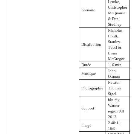
Lemke,
Christopher
Scénario
McQuarrie
& Dan
Studney
Nicholas
Hoult,
Stanley
Distribution
Tucci &
Ewan
McGregor
Durée
110 min
John
Musique
Ottman
Newton
Photographie
Thomas
Sigel
blu-ray
Warner
Support
region All
2013
2.40:1 ;
Image
16/9