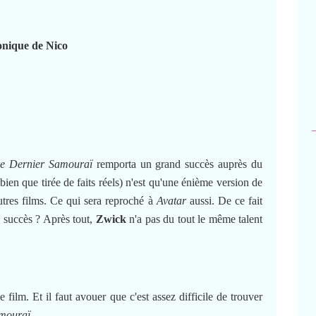
nique de Nico
le Dernier Samouraï
remporta un grand succès auprès du
(bien que tirée de faits réels) n'est qu'une énième version de
utres films. Ce qui sera reproché à
Avatar
aussi. De ce fait
el succès ? Après tout,
Zwick
n'a pas du tout le même talent
film. Et il faut avouer que c'est assez difficile de trouver
amouraï
.