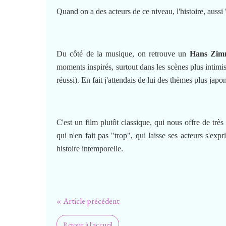
Quand on a des acteurs de ce niveau, l'histoire, aussi 
Du côté de la musique, on retrouve un
Hans Zim
moments inspirés, surtout dans les scènes plus intimi
réussi). En fait j'attendais de lui des thèmes plus japo
C'est un film plutôt classique, qui nous offre de très
qui n'en fait pas "trop", qui laisse ses acteurs s'exp
histoire intemporelle.
« Article précédent
Retour à l'accueil