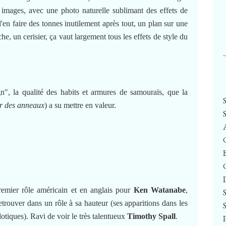
s images, avec une photo naturelle sublimant des effets de
en faire des tonnes inutilement après tout, un plan sur une
che, un cerisier, ça vaut largement tous les effets de style du
gn", la qualité des habits et armures de samouraïs, que la
ur des anneaux
) a su mettre en valeur.
remier rôle américain et en anglais pour
Ken Watanabe
,
trouver dans un rôle à sa hauteur (ses apparitions dans les
tiques). Ravi de voir le très talentueux
Timothy Spall
.