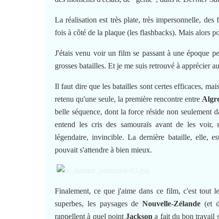
La réalisation est très plate, très impersonnelle, des
fois à côté de la plaque (les flashbacks). Mais alors p
J'étais venu voir un film se passant à une époque 
grosses batailles. Et je me suis retrouvé à apprécier a
Il faut dire que les batailles sont certes efficaces, m
retenu qu'une seule, la première rencontre entre
Algr
belle séquence, dont la force réside non seulement d
entend les cris des samouraïs avant de les voir, 
légendaire, invincible. La dernière bataille, elle, e
pouvait s'attendre à bien mieux.
Finalement, ce que j'aime dans ce film, c'est tout 
superbes, les paysages de
Nouvelle-Zélande
(et 
rappellent à quel point
Jackson
a fait du bon travail