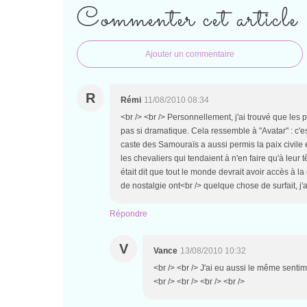
Commenter cet article
Ajouter un commentaire
R
Rémi
11/08/2010 08:34
<br /> <br /> Personnellement, j'ai trouvé que les 
pas si dramatique. Cela ressemble à "Avatar" : c
caste des Samouraïs a aussi permis la paix civile e
les chevaliers qui tendaient à n'en faire qu'à leur 
était dit que tout le monde devrait avoir accès à l
de nostalgie ont<br /> quelque chose de surfait, j'ai
Répondre
V
Vance
13/08/2010 10:32
<br /> <br /> J'ai eu aussi le même senti
<br /> <br /> <br /> <br />