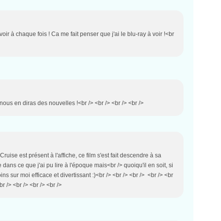
oir à chaque fois ! Ca me fait penser que j'ai le blu-ray à voir !<br
nous en diras des nouvelles !<br /> <br /> <br /> <br />
uise est présent à l'affiche, ce film s'est fait descendre à sa
 dans ce que j'ai pu lire à l'époque mais<br /> quoiqu'il en soit, si
ins sur moi efficace et divertissant :)<br /> <br /> <br /> <br /> <br
r /> <br /> <br /> <br />