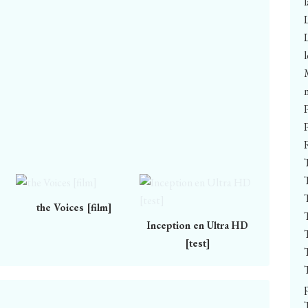
the Voices [film]
Inception en Ultra HD
[test]