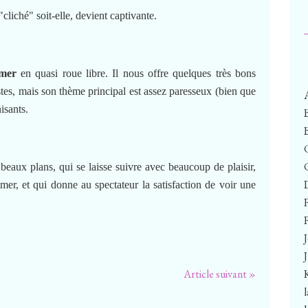
"cliché" soit-elle, devient captivante.
mer
en quasi roue libre. Il nous offre quelques très bons
stes, mais son thème principal est assez paresseux (bien que
nisants.
 beaux plans, qui se laisse suivre avec beaucoup de plaisir,
rimer, et qui donne au spectateur la satisfaction de voir une
F
Article suivant »