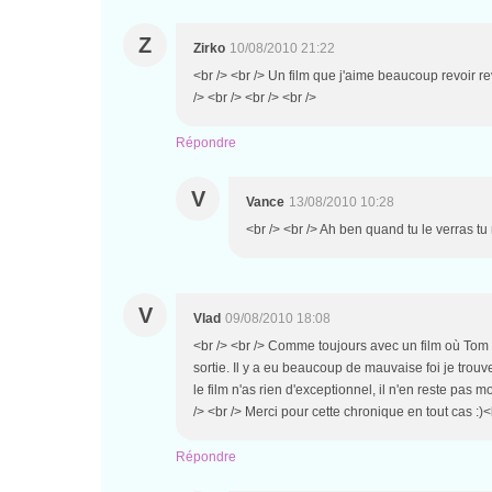
Z
Zirko
10/08/2010 21:22
<br /> <br /> Un film que j'aime beaucoup revoir rev
/> <br /> <br /> <br />
Répondre
V
Vance
13/08/2010 10:28
<br /> <br /> Ah ben quand tu le verras tu 
V
Vlad
09/08/2010 18:08
<br /> <br /> Comme toujours avec un film où Tom Cr
sortie. Il y a eu beaucoup de mauvaise foi je trouve
le film n'as rien d'exceptionnel, il n'en reste pas mo
/> <br /> Merci pour cette chronique en tout cas :)<b
Répondre