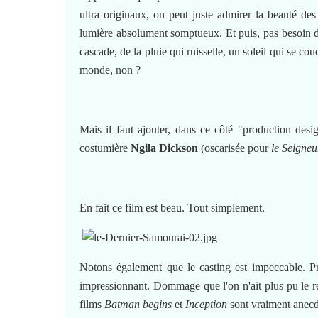
ultra originaux, on peut juste admirer la beauté de
lumière absolument somptueux. Et puis, pas besoin d'
cascade, de la pluie qui ruisselle, un soleil qui se cou
monde, non ?
Mais il faut ajouter, dans ce côté "production desi
costumière
Ngila Dickson
(oscarisée pour
le Seigne
En fait ce film est beau. Tout simplement.
Notons également que le casting est impeccable. P
impressionnant. Dommage que l'on n'ait plus pu le re
films
Batman begins
et
Inception
sont vraiment anecdo