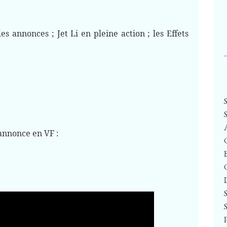
s annonces ; Jet Li en pleine action ; les Effets
annonce en VF :