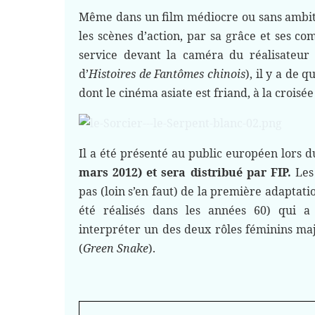
Même dans un film médiocre ou sans ambi
les scènes d’action, par sa grâce et ses c
service devant la caméra du réalisateu
d’
Histoires de Fantômes chinois
), il y a de 
dont le cinéma asiate est friand, à la croisé
Il a été présenté au public européen lors 
mars 2012)
et sera distribué par
FIP
.
Les 
pas (loin s’en faut) de la première adaptati
été réalisés dans les années 60) qui 
interpréter un des deux rôles féminins ma
(
Green Snake
).