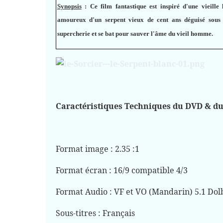
Synopsis
:
Ce film fantastique est inspiré d'une vieille
amoureux d'un serpent vieux de cent ans déguisé sous l
supercherie et se bat pour sauver l'âme du vieil homme.
Caractéristiques Techniques du DVD & du
Format image : 2.35 :1
Format écran : 16/9 compatible 4/3
Format Audio : VF et VO (Mandarin) 5.1 Dolb
Sous-titres : Français