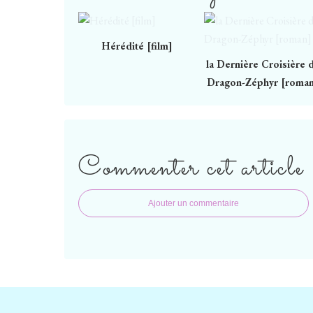
Hérédité [film]
la Dernière Croisière 
Dragon-Zéphyr [roma
Commenter cet article
Ajouter un commentaire