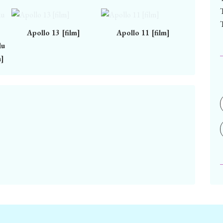
Apollo 13 [film]
Apollo 11 [film]
du
n]