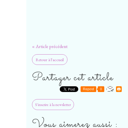
« Article précédent
Retour à l'accueil
Partager cet article
Repost
0
S'inscrire à la newsletter
Vous aimerez aussi :