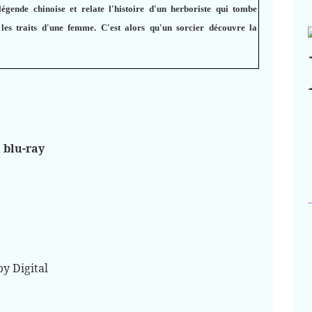
 légende chinoise et relate l'histoire d'un herboriste qui tombe
es traits d'une femme. C'est alors qu'un sorcier découvre la
 blu-ray
y Digital