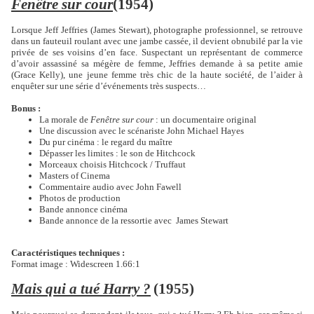
Fenêtre sur cour
(1954)
Lorsque Jeff Jeffries (James Stewart), photographe professionnel, se retrouve
dans un fauteuil roulant avec une jambe cassée, il devient obnubilé par la vie
privée de ses voisins d’en face. Suspectant un représentant de commerce
d’avoir assassiné sa mégère de femme, Jeffries demande à sa petite amie
(Grace Kelly), une jeune femme très chic de la haute société, de l’aider à
enquêter sur une série d’événements très suspects…
Bonus :
La morale de
Fenêtre sur cour
: un documentaire original
Une discussion avec le scénariste John Michael Hayes
Du pur cinéma : le regard du maître
Dépasser les limites : le son de Hitchcock
Morceaux choisis Hitchcock / Truffaut
Masters of Cinema
Commentaire audio avec John Fawell
Photos de production
Bande annonce cinéma
Bande annonce de la ressortie avec
James Stewart
Caractéristiques techniques :
Format image : Widescreen 1.66:1
Mais qui a tué Harry ?
(1955)