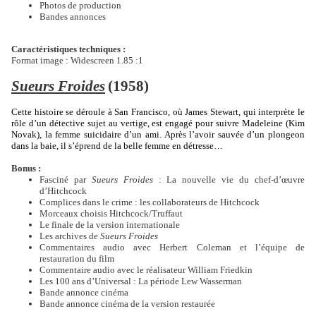
Photos de production
Bandes annonces
Caractéristiques techniques :
Format image : Widescreen 1.85 :1
Sueurs Froides
(1958)
Cette histoire se déroule à San Francisco, où James Stewart, qui interprète le
rôle d’un détective sujet au vertige, est engagé pour suivre Madeleine (Kim
Novak), la femme suicidaire d’un ami. Après l’avoir sauvée d’un plongeon
dans la baie, il s’éprend de la belle femme en détresse…
Bonus :
Fasciné par
Sueurs Froides
: La nouvelle vie du chef-d’œuvre
d’Hitchcock
Complices dans le crime : les collaborateurs de Hitchcock
Morceaux choisis Hitchcock/Truffaut
Le finale de la version internationale
Les archives de
Sueurs Froides
Commentaires audio avec Herbert Coleman et l’équipe de
restauration du film
Commentaire audio avec le réalisateur William Friedkin
Les 100 ans d’Universal : La période Lew Wasserman
Bande annonce cinéma
Bande annonce cinéma de la version restaurée