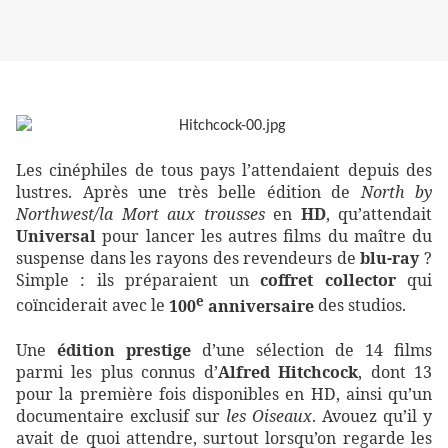
Les cinéphiles de tous pays l’attendaient depuis des
lustres. Après une très belle édition de
North by
Northwest/la Mort aux trousses
en
HD
, qu’attendait
Universal
pour lancer les autres films du maître du
suspense dans les rayons des revendeurs de
blu-ray
?
Simple : ils préparaient un
coffret collector
qui
e
coïnciderait avec le
100
anniversaire
des studios.
Une
édition prestige
d’une sélection de 14 films
parmi les plus connus d’
Alfred Hitchcock
, dont 13
pour la première fois disponibles en HD, ainsi qu’un
documentaire exclusif sur
les Oiseaux
. Avouez qu’il y
avait de quoi attendre, surtout lorsqu’on regarde les