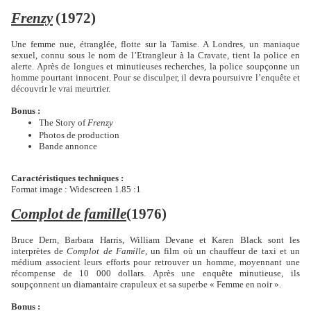
Frenzy
(1972)
Une femme nue, étranglée, flotte sur la Tamise. A Londres, un maniaque
sexuel, connu sous le nom de l’Etrangleur à la Cravate, tient la police en
alerte. Après de longues et minutieuses recherches, la police soupçonne un
homme pourtant innocent. Pour se disculper, il devra poursuivre l’enquête et
découvrir le vrai meurtrier.
Bonus :
The Story of
Frenzy
Photos de production
Bande annonce
Caractéristiques techniques :
Format image : Widescreen 1.85 :1
Complot de famille
(1976)
Bruce Dern, Barbara Harris, William Devane et Karen Black sont les
interprètes de
Complot de Famille
, un film où un chauffeur de taxi et un
médium associent leurs efforts pour retrouver un homme, moyennant une
récompense de 10 000 dollars. Après une enquête minutieuse, ils
soupçonnent un diamantaire crapuleux et sa superbe « Femme en noir ».
Bonus :