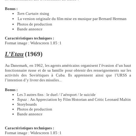
Bonus :
Torn Curtain
rising
La version originale du film mise en musique par Bernard Herrman
Photos de production
Bande annonce
Caractéristiques techniques :
Format image : Widescreen 1.85 :1
L’Etau
(1969)
Au Danemark, en 1962, les agents américains organisent l’évasion d’un haut
fonctionnaire russe et de sa famille pour obtenir des renseignements sur les
activités des Soviétiques à Cuba. Ils apprennent ainsi que l’URSS a
l’intention d’y livrer des missiles...
Bonus :
Les 3 autres fins : le duel / l’aéroport / le suicide
Topaz :
An Appreciation by Film Historian and Critic Leonard Maltin
Storyboards
Photos de production
Bande annonce
Caractéristiques techniques :
Format image : Widescreen 1.85 :1