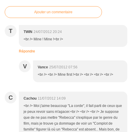
Ajouter un commentaire
T
TWIN
24/07/2012 20:24
<br /> Mine ! Mine !<br />
Répondre
V
Vance
25/07/2012 07:56
<br /> <br /> Mine first !<br /> <br /> <br /> <br />
C
Cachou
11/07/2012 14:09
<br /> Moi j'aime beaucoup "La corde", il fait parti de ceux que
je peux revoir sans m'agacer.<br /> <br /> <br /> Je suppose
que de ne pas mettre "Rebecca" s'explique par le genre du
film, mais je trouve ça dommage de voir un "Complot de
famille" figurer là où un "Rebecca" est absent... Mais bon, de