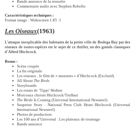
Bande annonce de la ressortie
Commentaire audio avec Stephen Rebello
Caractéristiques techniques :
Format image : Widescreen 1.85 :1
Les Oiseaux
(1963)
L’attaque inexplicable des habitants de la petite ville de Bodega Bay par des
oiseaux de toutes espèces est le sujet de ce thriller, un des grands classiques
d’Alfred Hitchcock.
Bonus :
Scène coupée
La fin originale
Les oiseaux : le film de « monstres » d’Hitchcock (Exclusif)
All About
The Birds
Storyboards
Les essais de ‘Tippi’ Hedren
Morceaux choisis Hitchcock/Truffaut
The Birds
Is Coming (Universal International Newsreel)
Suspense Story : National Press Club Hears Hitchcock (Universal
International Newsreel)
Photos de production
Les 100 ans d’Universal : Les plateaux de tournage
Bande annonce