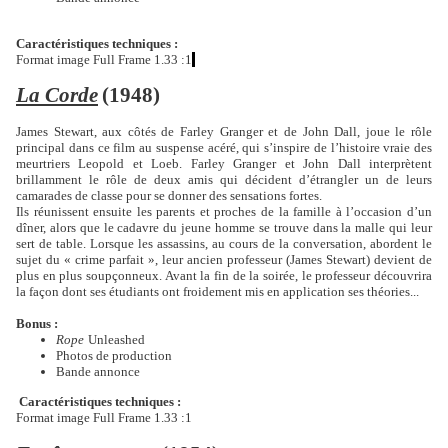
Caractéristiques techniques :
Format image Full Frame 1.33 :1
La Corde
(1948)
James Stewart, aux côtés de Farley Granger et de John Dall, joue le rôle
principal dans ce film au suspense acéré, qui s’inspire de l’histoire vraie des
meurtriers Leopold et Loeb. Farley Granger et John Dall interprètent
brillamment le rôle de deux amis qui décident d’étrangler un de leurs
camarades de classe pour se donner des sensations fortes.
Ils réunissent ensuite les parents et proches de la famille à l’occasion d’un
dîner, alors que le cadavre du jeune homme se trouve dans la malle qui leur
sert de table. Lorsque les assassins, au cours de la conversation, abordent le
sujet du « crime parfait », leur ancien professeur (James Stewart) devient de
plus en plus soupçonneux. Avant la fin de la soirée, le professeur découvrira
la façon dont ses étudiants ont froidement mis en application ses théories...
Bonus :
Rope
Unleashed
Photos de production
Bande annonce
Caractéristiques techniques :
Format image Full Frame 1.33 :1