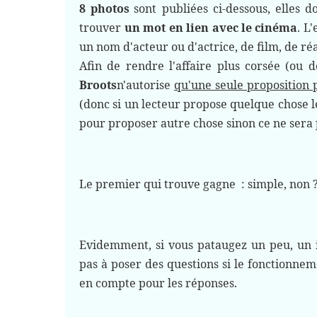
8 photos
sont publiées ci-dessous, elles 
trouver
un mot en lien avec le
cinéma
. L
un nom d'acteur ou d'actrice, de film, de r
Afin de rendre l'affaire plus corsée (ou de
Broots
n'autorise
qu'une seule proposition
(donc si un lecteur propose quelque chose l
pour proposer autre chose sinon ce ne sera 
Le premier qui trouve gagne
: simple, non 
Evidemment, si vous pataugez un peu, un in
pas à poser des questions si le fonctionnem
en compte pour les réponses.