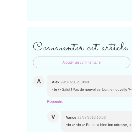
Commenter cet article
Ajouter un commentaire
A
Alex
29/07/2012 10:49
<br /> Salut ! Pas de nouvelles, bonne nouvelle ?<
Répondre
V
Vance
29/07/2012 10:56
<br /> <br /> Broots a bien ton adresse, ça