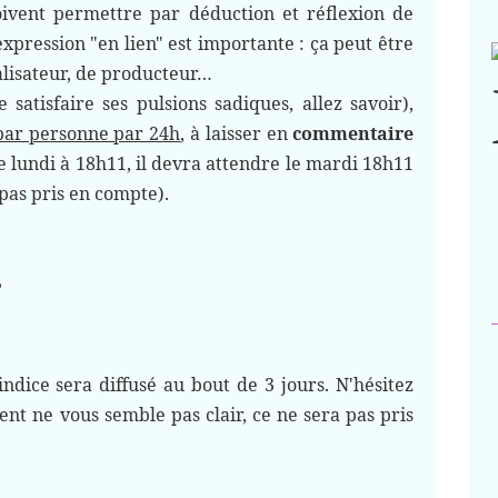
doivent permettre par déduction et réflexion de
'expression "en lien" est importante : ç
a peut être
éalisateur, de producteur…
 satisfaire ses pulsions sadiques, allez savoir),
 par personne par 24h
, à laisser en
commentaire
e lundi à 18h11, il devra attendre le mardi 18h11
pas pris en compte).
?
dice sera diffusé au bout de 3 jours. N'hésitez
ent ne vous semble pas clair, ce ne sera pas pris