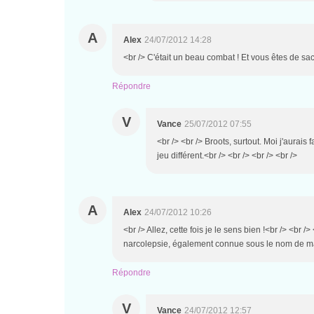
A
Alex
24/07/2012 14:28
<br /> C'était un beau combat ! Et vous êtes de sacré
Répondre
V
Vance
25/07/2012 07:55
<br /> <br /> Broots, surtout. Moi j'aurais
jeu différent.<br /> <br /> <br /> <br />
A
Alex
24/07/2012 10:26
<br /> Allez, cette fois je le sens bien !<br /> <br 
narcolepsie, également connue sous le nom de 
Répondre
V
Vance
24/07/2012 12:57