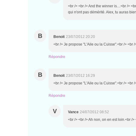
<br /> <br /> And the winner is....<br /> <b
qui n'ont pas démérité. Alex, tu auras bien
B
Benoit
23/07/2012 20:20
<br /> Je propose "L'Aile ou la Cuisse".<br /> <br /
Répondre
B
Benoit
23/07/2012 16:29
<br /> Je propose "L'Aile ou la Cuisse".<br /> <br /
Répondre
V
Vance
24/07/2012 08:52
<br /> <br /> Ah non, on en est loin.<br /> 