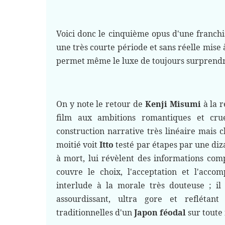
Voici donc le cinquième opus d'une franchis
une très courte période et sans réelle mise
permet même le luxe de toujours surprendr
On y note le retour de
Kenji Misumi
à la r
film aux ambitions romantiques et cru
construction narrative très linéaire mais
moitié voit
Itto
testé par étapes par une diza
à mort, lui révèlent des informations com
couvre le choix, l'acceptation et l'acco
interlude à la morale très douteuse ; il
assourdissant, ultra gore et reflétan
traditionnelles d'un
Japon féodal
sur toute 