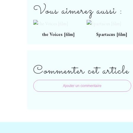
Vous aimerez aussi :
the Voices [film]
Spartacus [film]
Commenter cet article
Ajouter un commentaire