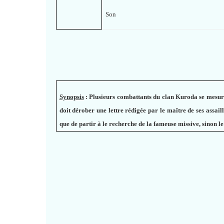
Son
Synopsis
:
Plusieurs combattants du clan Kuroda se mesuren
doit dérober une lettre rédigée par le maître de ses assail
que de partir à le recherche de la fameuse missive, sinon