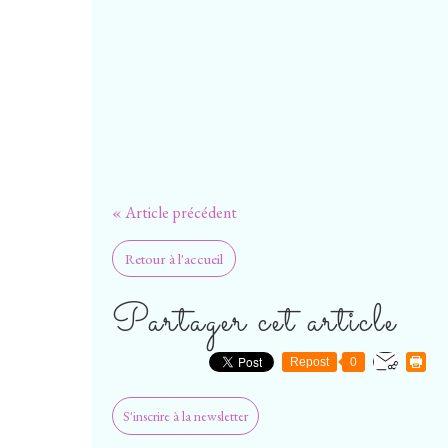
« Article précédent
Retour à l'accueil
Partager cet article
Repost
0
S'inscrire à la newsletter