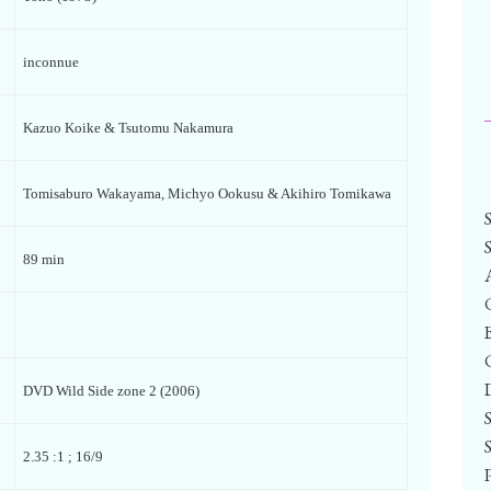
inconnue
Kazuo Koike & Tsutomu Nakamura
Tomisaburo Wakayama, Michyo Ookusu & Akihiro Tomikawa
89 min
DVD Wild Side zone 2 (2006)
2.35 :1 ; 16/9