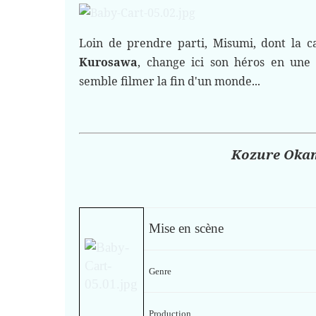
Loin de prendre parti, Misumi, dont la 
Kurosawa
, change ici son héros en une
semble filmer la fin d'un monde...
Kozure Oka
Mise en scène
Genre
Production