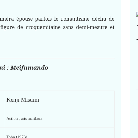
caméra épouse parfois le romantisme déchu de
 figure de croquemitaine sans demi-mesure et
mi : Meifumando
Kenji Misumi
Action ; arts martiaux
Toho (1973)