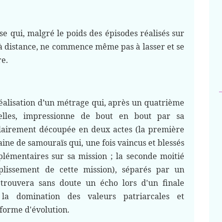
e qui, malgré le poids des épisodes réalisés sur
 à distance, ne commence même pas à lasser et se
e.
éalisation d’un métrage qui, après un quatrième
elles, impressionne de bout en bout par sa
 clairement découpée en deux actes (la première
ine de samouraïs qui, une fois vaincus et blessés
plémentaires sur sa mission ; la seconde moitié
mplissement de cette mission), séparés par un
 trouvera sans doute un écho lors d'un finale
t la domination des valeurs patriarcales et
forme d'évolution.