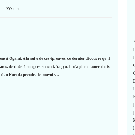
VOst mono
t à Ogami. A la suite de ces épreuves, ce dernier découvre qu'il
lants, destinée à son pire ennemi, Yagyu. Il n'a plus d'autre choix
 le clan Kuroda prendra le pouvoir…
F