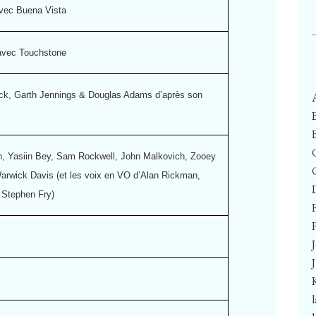
vec Buena Vista
avec Touchstone
ick, Garth Jennings & Douglas Adams d’après son
, Yasiin Bey, Sam Rockwell, John Malkovich, Zooey
rwick Davis (et les voix en VO d’Alan Rickman,
 Stephen Fry)
F