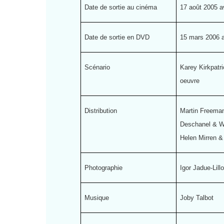
Date de sortie au cinéma
17 août 2005 a
Date de sortie en DVD
15 mars 2006 
Scénario
Karey Kirkpatr
oeuvre
Distribution
Martin Freeman
Deschanel & Wa
Helen Mirren &
Photographie
Igor Jadue-Lillo
Musique
Joby Talbot