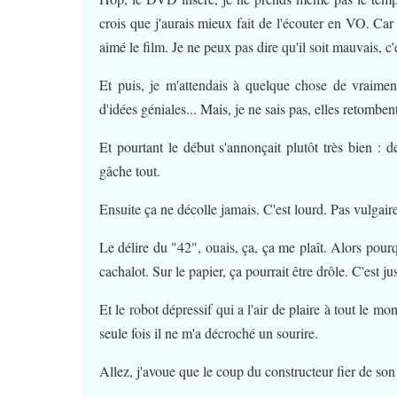
crois que j'aurais mieux fait de l'écouter en VO. Car 
aimé le film. Je ne peux pas dire qu'il soit mauvais, c'e
Et puis, je m'attendais à quelque chose de vraimen
d'idées géniales... Mais, je ne sais pas, elles retomben
Et pourtant le début s'annonçait plutôt très bien :
gâche tout.
Ensuite ça ne décolle jamais. C'est lourd. Pas vulgaire
Le délire du "42", ouais, ça, ça me plaît. Alors pour
cachalot. Sur le papier, ça pourrait être drôle. C'est ju
Et le robot dépressif qui a l'air de plaire à tout le 
seule fois il ne m'a décroché un sourire.
Allez, j'avoue que le coup du constructeur fier de son 