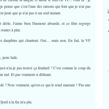
je pense que c'est l'une des raisons qui font que je n'ai pas
st juste que je n'ai pas ri un seul instant.
t drôle. J'aime bien l'humour absurde, et ce film regorge
t toutes à plat.
 des dauphins qui chantent. Oui… mais non. En fait, la VF
, juste fade.
quoi n'ai-je pas trouvé ça fendard ? C'est comme le coup du
ste nul. Et pas vraiment si délirant.
monde ? Non vraiment, qu'est-ce qui le rend marrant ? Pas une
fjord à la fin m'a plu.