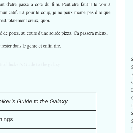
nt d'être passé à côté du film. Peut-être faut-il le voir à
mmunicatif. Là pour le coup, je ne peux même pas dire que
'est totalement creux, quoi.
uré de potes, au cours d'une soirée pizza. Ca passera mieux.
 rester dans le genre et enfin rire.
iker’s Guide to the Galaxy
nings