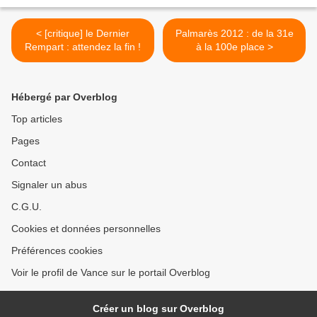
< [critique] le Dernier
Palmarès 2012 : de la 31e
Rempart : attendez la fin !
à la 100e place >
Hébergé par Overblog
Top articles
Pages
Contact
Signaler un abus
C.G.U.
Cookies et données personnelles
Préférences cookies
Voir le profil de Vance sur le portail Overblog
Créer un blog sur Overblog