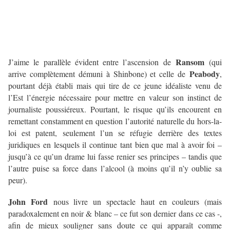
Ransom
J’aime le parallèle évident entre l’ascension de
(qui
Peabody
arrive complètement démuni à Shinbone) et celle de
,
pourtant déjà établi mais qui tire de ce jeune idéaliste venu de
l’Est l’énergie nécessaire pour mettre en valeur son instinct de
journaliste poussiéreux. Pourtant, le risque qu’ils encourent en
remettant constamment en question l’autorité naturelle du hors-la-
loi est patent, seulement l’un se réfugie derrière des textes
juridiques en lesquels il continue tant bien que mal à avoir foi –
jusqu’à ce qu’un drame lui fasse renier ses principes – tandis que
l’autre puise sa force dans l’alcool (à moins qu’il n’y oublie sa
peur).
John Ford
nous livre un spectacle haut en couleurs (mais
paradoxalement en noir & blanc – ce fut son dernier dans ce cas -,
afin de mieux souligner sans doute ce qui apparaît comme