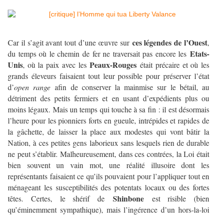
ces légendes de l’Ouest
Car il s’agit avant tout d’une œuvre sur
,
Etats-
du temps où le chemin de fer ne traversait pas encore les
Unis
Peaux-Rouges
, où la paix avec les
était précaire et où les
grands éleveurs faisaient tout leur possible pour préserver l’état
d’
open range
afin de conserver la mainmise sur le bétail, au
détriment des petits fermiers et en usant d’expédients plus ou
moins légaux. Mais un temps qui touche à sa fin : il est désormais
l’heure pour les pionniers forts en gueule, intrépides et rapides de
la gâchette, de laisser la place aux modestes qui vont bâtir la
Nation, à ces petites gens laborieux sans lesquels rien de durable
ne peut s’établir. Malheureusement, dans ces contrées, la Loi était
bien souvent un vain mot, une réalité illusoire dont les
représentants faisaient ce qu’ils pouvaient pour l’appliquer tout en
ménageant les susceptibilités des potentats locaux ou des fortes
Shinbone
têtes. Certes, le shérif de
est risible (bien
qu’éminemment sympathique), mais l’ingérence d’un hors-la-loi