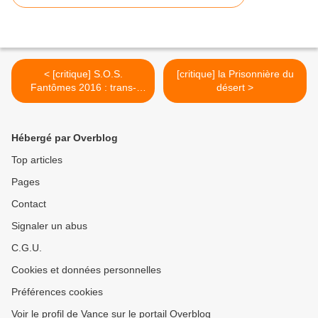
< [critique] S.O.S.
[critique] la Prisonnière du
Fantômes 2016 : trans-
désert >
genre
Hébergé par Overblog
Top articles
Pages
Contact
Signaler un abus
C.G.U.
Cookies et données personnelles
Préférences cookies
Voir le profil de Vance sur le portail Overblog