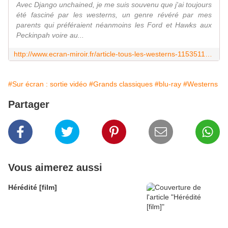
Avec Django unchained, je me suis souvenu que j'ai toujours
été fasciné par les westerns, un genre révéré par mes
parents qui préféraient néanmoins les Ford et Hawks aux
Peckinpah voire au...
http://www.ecran-miroir.fr/article-tous-les-westerns-115351199.html
#Sur écran : sortie vidéo
#Grands classiques
#blu-ray
#Westerns
Partager
Vous aimerez aussi
Hérédité [film]