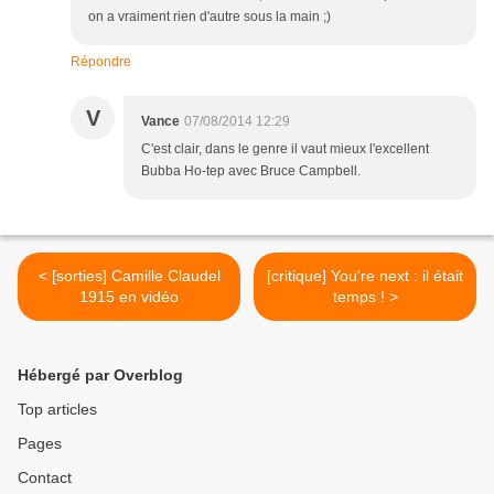
on a vraiment rien d'autre sous la main ;)
Répondre
V
Vance
07/08/2014 12:29
C'est clair, dans le genre il vaut mieux l'excellent
Bubba Ho-tep avec Bruce Campbell.
< [sorties] Camille Claudel
[critique] You're next : il était
1915 en vidéo
temps ! >
Hébergé par Overblog
Top articles
Pages
Contact