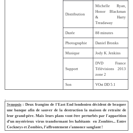
Michelle Ryan,
Honor Blackman
Distribution
& Harry
Treadaway
Durée
88 minutes
Photographie
Daniel Bronks
Musique
Jody K. Jenkins
DVD France
Support
Télévisions 2013
zone 2
Son
VOst DD 5.1
Synopsis
:
Deux frangins de l'East End londonien décident de braquer
une banque afin de sauver de la destruction la maison de retraite de
leur grand-père. Mais leurs plans vont être perturbés par l'apparition
d’un mystérieux virus transformant les habitants en Zombies... Entre
Cockneys et Zombies, l’affrontement s’annonce sanglant !