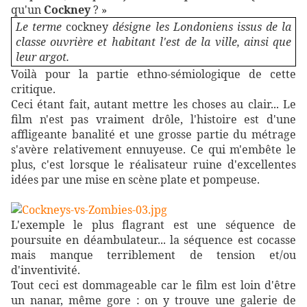
qu'un
Cockney
? »
Le terme
cockney
désigne les Londoniens issus de la
classe ouvrière et habitant l'est de la ville, ainsi que
leur argot.
Voilà pour la partie ethno-sémiologique de cette
critique.
Ceci étant fait, autant mettre les choses au clair... Le
film n'est pas vraiment drôle, l'histoire est d'une
affligeante banalité et une grosse partie du métrage
s'avère relativement ennuyeuse. Ce qui m'embête le
plus, c'est lorsque le réalisateur ruine d'excellentes
idées par une mise en scène plate et pompeuse.
L'exemple le plus flagrant est une séquence de
poursuite en déambulateur... la séquence est cocasse
mais manque terriblement de tension et/ou
d'inventivité.
Tout ceci est dommageable car le film est loin d'être
un nanar, même gore : on y trouve une galerie de