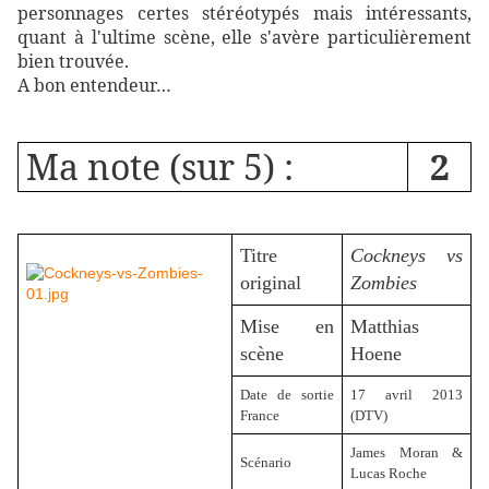
personnages certes stéréotypés mais intéressants,
quant à l'ultime scène, elle s'avère particulièrement
bien trouvée.
A bon entendeur…
Ma note (sur 5) :
2
Titre
Cockneys vs
original
Zombies
Mise en
Matthias
scène
Hoene
Date de sortie
17 avril 2013
France
(DTV)
James Moran &
Scénario
Lucas Roche