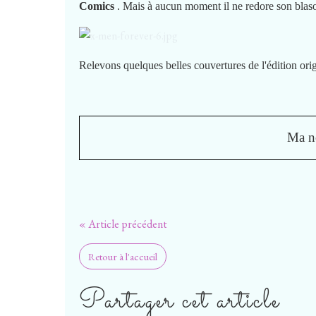
Comics
. Mais à aucun moment il ne redore son bla
Relevons quelques belles couvertures de l'édition origi
Ma n
« Article précédent
Retour à l'accueil
Partager cet article