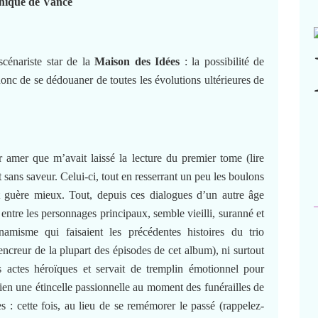
nique de Vance
scénariste star de la
Maison des Idées
: la possibilité de
t donc de se dédouaner de toutes les évolutions ultérieures de
 amer que m’avait laissé la lecture du premier tome (lire
t sans saveur. Celui-ci, tout en resserrant un peu les boulons
t guère mieux. Tout, depuis ces dialogues d’un autre âge
entre les personnages principaux, semble vieilli, suranné et
namisme qui faisaient les précédentes histoires du trio
encreur de la plupart des épisodes de cet album), ni surtout
s actes héroïques et servait de tremplin émotionnel pour
bien une étincelle passionnelle au moment des funérailles de
 : cette fois, au lieu de se remémorer le passé (rappelez-