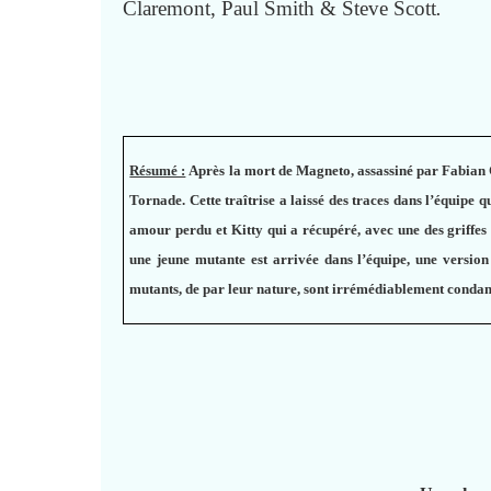
Claremont, Paul Smith & Steve Scott
.
Résumé :
Après la mort de Magneto, assassiné par Fabian C
Tornade. Cette traîtrise a laissé des traces dans l’équipe q
amour perdu et Kitty qui a récupéré, avec une des griffe
une jeune mutante est arrivée dans l’équipe, une version
mutants, de par leur nature, sont irrémédiablement cond