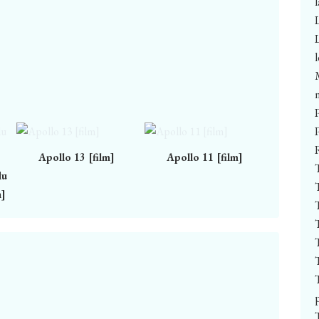
Apollo 13 [film]
Apollo 11 [film]
du
n]