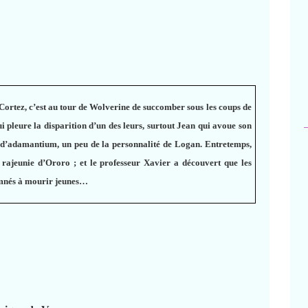
ortez, c’est au tour de Wolverine de succomber sous les coups de
ui pleure la disparition d’un des leurs, surtout Jean qui avoue son
s d’adamantium, un peu de la personnalité de Logan. Entretemps,
 rajeunie d’Ororo ; et le professeur Xavier a découvert que les
amnés à mourir jeunes…