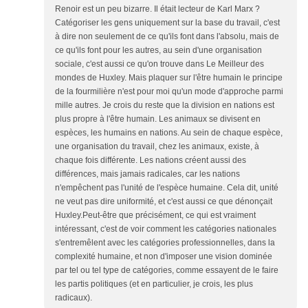
Renoir est un peu bizarre. Il était lecteur de Karl Marx ?
Catégoriser les gens uniquement sur la base du travail, c'est
à dire non seulement de ce qu'ils font dans l'absolu, mais de
ce qu'ils font pour les autres, au sein d'une organisation
sociale, c'est aussi ce qu'on trouve dans Le Meilleur des
mondes de Huxley. Mais plaquer sur l'être humain le principe
de la fourmilière n'est pour moi qu'un mode d'approche parmi
mille autres. Je crois du reste que la division en nations est
plus propre à l'être humain. Les animaux se divisent en
espèces, les humains en nations. Au sein de chaque espèce,
une organisation du travail, chez les animaux, existe, à
chaque fois différente. Les nations créent aussi des
différences, mais jamais radicales, car les nations
n'empêchent pas l'unité de l'espèce humaine. Cela dit, unité
ne veut pas dire uniformité, et c'est aussi ce que dénonçait
Huxley.Peut-être que précisément, ce qui est vraiment
intéressant, c'est de voir comment les catégories nationales
s'entremêlent avec les catégories professionnelles, dans la
complexité humaine, et non d'imposer une vision dominée
par tel ou tel type de catégories, comme essayent de le faire
les partis politiques (et en particulier, je crois, les plus
radicaux).