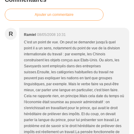
Ajouter un commentaire
R
Ramiel
08/05/2008 10:31
C'est un point de vue. On peut se demander jusqu'à quel
point il a un sens, notamment du point de vue de la division
internationale du travail : par exemple, les Chinois
construisent les objets conçus aux Etats-Unis. Ou alors, les
Savoyards sont employés dans des entreprises
suisses.Ensuite, les catégories habituelles du travail ne
peuvent pas expliquer les nations en tant que groupes
linguistiques, par exemple. Mais le verbe faire va peut-être
mieux, car parler une langue en particulier, c'est bien faire.
Cela ne rapporte rien, en principe.Mais cela date du temps où
l'économie était soumise au pouvoir administratif : on
s'enrichissait en travaillant pour le prince, qui avait le droit
héréditaire de prélever des impôts. Et du coup, on devait
parler la langue du prince, pour lui présenter son travail.Le
problème est de savoir si le droit héréditaire de prélever des
impôts est réellement un travail.La pensée fonctionnelle de