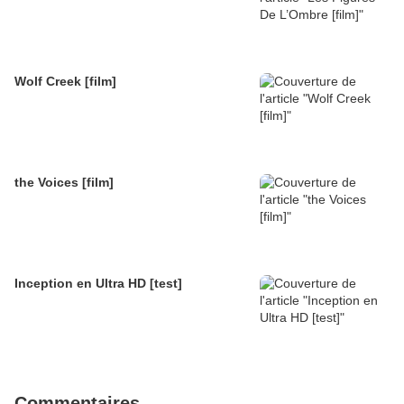
Wolf Creek [film]
the Voices [film]
Inception en Ultra HD [test]
Commentaires