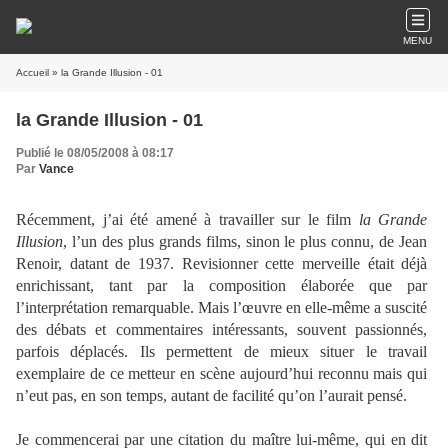
MENU
Accueil
» la Grande Illusion - 01
la Grande Illusion - 01
Publié le 08/05/2008 à 08:17
Par
Vance
Récemment, j’ai été amené à travailler sur le film
la Grande
Illusion
, l’un des plus grands films, sinon le plus connu, de Jean
Renoir, datant de 1937. Revisionner cette merveille était déjà
enrichissant, tant par la composition élaborée que par
l’interprétation remarquable. Mais l’œuvre en elle-même a suscité
des débats et commentaires intéressants, souvent passionnés,
parfois déplacés. Ils permettent de mieux situer le travail
exemplaire de ce metteur en scène aujourd’hui reconnu mais qui
n’eut pas, en son temps, autant de facilité qu’on l’aurait pensé.
Je commencerai par une citation du maître lui-même, qui en dit