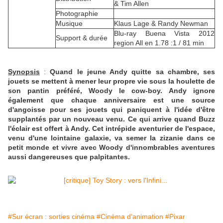
& Tim Allen
Photographie
Musique
Klaus Lage & Randy Newman
Blu-ray Buena Vista 2012
Support & durée
region All en 1.78 :1 / 81 min
Synopsis
:
Quand le jeune Andy quitte sa chambre, ses
jouets se mettent à mener leur propre vie sous la houlette de
son pantin préféré, Woody le cow-boy. Andy ignore
également que chaque anniversaire est une source
d'angoisse pour ses jouets qui paniquent à l'idée d'être
supplantés par un nouveau venu. Ce qui arrive quand Buzz
l'éclair est offert à Andy. Cet intrépide aventurier de l'espace,
venu d'une lointaine galaxie, va semer la zizanie dans ce
petit monde et vivre avec Woody d'innombrables aventures
aussi dangereuses que palpitantes.
#Sur écran : sorties cinéma
#Cinéma d'animation
#Pixar