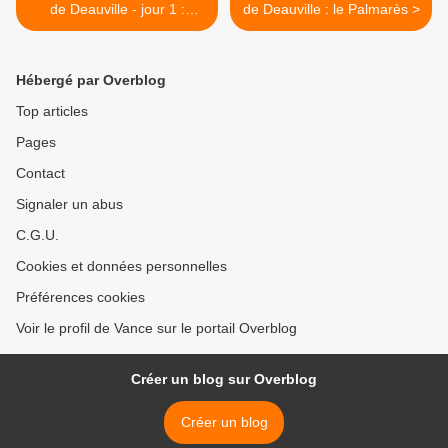
de Deauville - jour 1 :
de Deauville : le Palmarès >
Monsterz
Hébergé par Overblog
Top articles
Pages
Contact
Signaler un abus
C.G.U.
Cookies et données personnelles
Préférences cookies
Voir le profil de Vance sur le portail Overblog
Créer un blog sur Overblog
Créer un blog