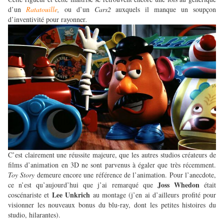
d’un
Ratatouille
,
ou d’un
Cars2
auxquels il manque un soupçon
d’inventivité pour rayonner
.
C’est clairement une réussite majeure, que les autres studios créateurs de
films d’animation en 3D ne sont parvenus à égaler que très récemment.
Toy Story
demeure encore une référence de l’animation. Pour l’anecdote,
Joss Whedon
ce n’est qu’aujourd’hui que j’ai remarqué que
était
Lee Unkrich
coscénariste et
au montage (j’en ai d’ailleurs profité pour
visionner les nouveaux bonus du blu-ray, dont les petites histoires du
studio, hilarantes).