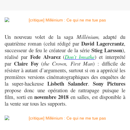
Un nouveau volet de la saga
Millénium,
adapté du
David Lagercrantz
quatrième roman (celui rédigé par
,
Stieg Larsson
successeur de feu le créateur de la série
),
Fede Alvarez
réalisé par
(
Don’t breathe
) et interprété
Claire Foy
par
(
the Crown, First Man
) : difficile de
résister à autant d’arguments, surtout si on a apprécié les
premières versions cinématographiques des enquêtes de
Lisbeth Salander
Sony Pictures
la super-hackeuse
.
propose donc une opération de rattrapage puisque le
novembre 2018
film, sorti en
en salles, est disponible à
la vente sur tous les supports.