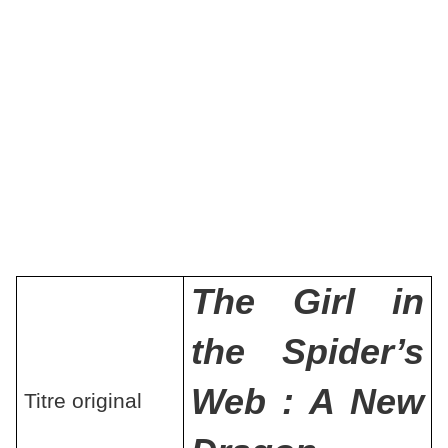
The Girl in
the Spider’s
Web : A New
Titre original