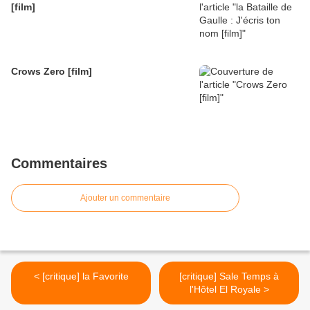
[film]
Crows Zero [film]
Commentaires
Ajouter un commentaire
< [critique] la Favorite
[critique] Sale Temps à
l'Hôtel El Royale >