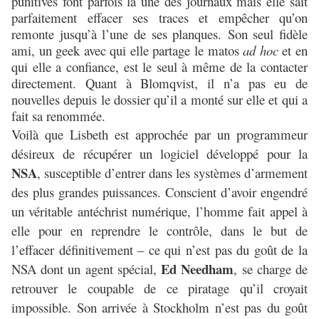
punitives font parfois la une des journaux mais elle sait
parfaitement effacer ses traces et empêcher qu’on
remonte jusqu’à l’une de ses planques. Son seul fidèle
ami, un geek avec qui elle partage le matos
ad hoc
et en
qui elle a confiance, est le seul à même de la contacter
directement. Quant à Blomqvist, il n’a pas eu de
nouvelles depuis le dossier qu’il a monté sur elle et qui a
fait sa renommée.
Voilà que Lisbeth est approchée par un programmeur
désireux de récupérer un logiciel développé pour la
NSA
, susceptible d’entrer dans les systèmes d’armement
des plus grandes puissances. Conscient d’avoir engendré
un véritable antéchrist numérique, l’homme fait appel à
elle pour en reprendre le contrôle, dans le but de
l’effacer définitivement – ce qui n’est pas du goût de la
Ed Needham
NSA dont un agent spécial,
, se charge de
retrouver le coupable de ce piratage qu’il croyait
impossible. Son arrivée à Stockholm n’est pas du goût