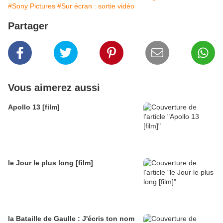
#Sony Pictures
#Sur écran : sortie vidéo
Partager
Vous aimerez aussi
Apollo 13 [film]
le Jour le plus long [film]
la Bataille de Gaulle : J'écris ton nom