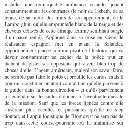
installer une remarquable ambiance visuelle, jouant
constamment sur les contrastes (le noir de Lisbeth, de sa
tenue, de sa moto, des murs de son appartement, de la
Lamborghini qu’elle emprunte/le blanc de la neige et des
cheveux délavés de cette étrange femme semblant surgie
d’un passé renié). Appliqué dans sa mise en scène, le
réalisateur espagnol met en avant la Salander,
opportunément placée comme pivot de l’histoire, qui va
devoir constamment se cacher de la police tout en
tâchant de pister ses opposants qui savent bien trop de
choses d’elle. L’agent américain, malgré son savoir-faire,
ne semble pas faire le poids et brouille les cartes, mais il
pourrait constituer un atout capital tant qu’elle parvient à
le guider dans la bonne direction – et qu’ils parviennent
à s’entendre sur les suites à donner à l’éventuelle réussite
de la mission. Sauf que les forces liguées contre elle
s’avèrent plus occultes et puissantes qu’elle ne s’en
doutait, et l’appui logistique de Blomqvist ne sera pas de
trop dans cette course-poursuite où la mainmise sur