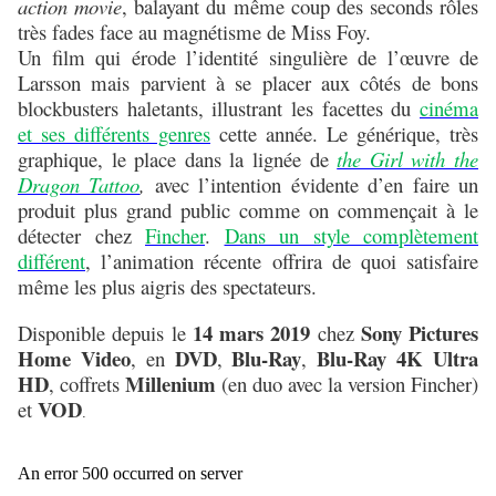
action movie
, balayant du même coup des seconds rôles
très fades face au magnétisme de Miss Foy.
Un film qui érode l’identité singulière de l’œuvre de
Larsson mais parvient à se placer aux côtés de bons
blockbusters haletants, illustrant les facettes du
cinéma
et ses différents genres
cette année. Le générique, très
graphique, le place dans la lignée de
the Girl with the
Dragon Tattoo
,
avec l’intention évidente d’en faire un
produit plus grand public comme on commençait à le
détecter chez
Fincher
.
Dans un style complètement
différent
, l’animation récente offrira de quoi satisfaire
même les plus aigris des spectateurs.
14 mars 2019
Sony Pictures
Disponible depuis le
chez
Home Video
DVD
Blu-Ray
Blu-Ray 4K Ultra
, en
,
,
HD
Millenium
, coffrets
(en duo avec la version Fincher)
VOD
et
.