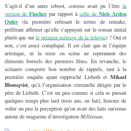
S’agit-il d’un autre reboot, comme avait pu l’être
la
Fincher
Niels
Arden
version de
par rapport à
celle de
Oplev
(la première refusant le terme de remake,
préférant affirmer qu’elle s’appuyait sur le roman initial
plutôt que sur
le premier métrage de la trilogie
) ? Oui et
non, c’est assez compliqué. Il est clair que ni l’équipe
artistique, ni la mise en scène ne reprennent des
éléments formels des premiers films. En revanche, le
scénario comporte bon nombre de rappels, tant à la
Mikael
première enquête ayant rapproché Lisbeth et
Blomqvist
, qu’à l’organisation criminelle dirigée par le
père de Lisbeth. C’est un peu comme si cela se passait
quelques temps plus tard (trois ans, en fait), histoire de
voiler un peu la perception qu’on avait des faits survenus
autour de magazine d’investigation
Millénium
.