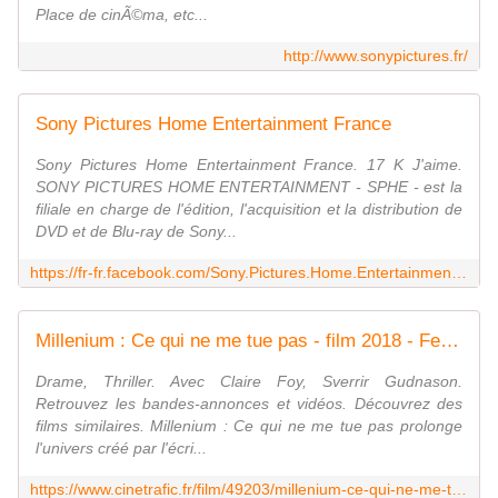
Place de cinÃ©ma, etc...
http://www.sonypictures.fr/
Sony Pictures Home Entertainment France
Sony Pictures Home Entertainment France. 17 K J'aime.
SONY PICTURES HOME ENTERTAINMENT - SPHE - est la
filiale en charge de l'édition, l'acquisition et la distribution de
DVD et de Blu-ray de Sony...
https://fr-fr.facebook.com/Sony.Pictures.Home.Entertainment.France/
Millenium : Ce qui ne me tue pas - film 2018 - Fede Alvarez - Cinetrafic
Drame, Thriller. Avec Claire Foy, Sverrir Gudnason.
Retrouvez les bandes-annonces et vidéos. Découvrez des
films similaires. Millenium : Ce qui ne me tue pas prolonge
l'univers créé par l'écri...
https://www.cinetrafic.fr/film/49203/millenium-ce-qui-ne-me-tue-pas