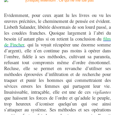
Evidemment, pour ceux ayant lu les livres ou vu les
œuvres précitées, le cheminement de pensée est évident.
Lisbeth Salander, libérée désormais de son lourd passé, a
les coudées franches. Quoique largement à l’abri du
besoin (d’autant plus si on retient la conclusion du
film
de Fincher
, qui la voyait récupérer une énorme somme
d’argent), elle n’en continue pas moins à opérer dans
l’ombre, fidèle à ses méthodes, cultivant sa paranoïa,
refusant tout compromis même d’ordre émotionnel.
Recluse, elle se permet en revanche d’utiliser ses
méthodes éprouvées d’infiltration et de recherche pour
traquer et punir les hommes qui commettraient des
sévices envers les femmes qui partagent leur vie.
Insaisissable, intraçable, elle est une de ces
vigilantes
que haïssent les forces de l’ordre et qu’adule le peuple,
trop heureux d’iconiser quelqu’un qui ose ainsi
s’attaquer au système. Ses méthodes et ses opérations