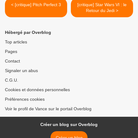
< [critique] Pitch Perfect 3
[critique] Star Wars VI : le
Retour du Jedi >
Hébergé par Overblog
Top articles
Pages
Contact
Signaler un abus
C.G.U.
Cookies et données personnelles
Préférences cookies
Voir le profil de Vance sur le portail Overblog
Créer un blog sur Overblog
Créer un blog