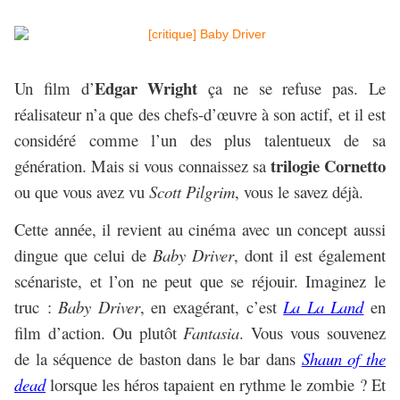
Edgar Wright
Un film d’
ça ne se refuse pas. Le
réalisateur n’a que des chefs-d’œuvre à son actif, et il est
considéré comme l’un des plus talentueux de sa
trilogie Cornetto
génération. Mais si vous connaissez sa
ou que vous avez vu
Scott Pilgrim
, vous le savez déjà.
Cette année, il revient au cinéma avec un concept aussi
dingue que celui de
Baby Driver
, dont il est également
scénariste, et l’on ne peut que se réjouir. Imaginez le
truc :
Baby Driver
, en exagérant, c’est
La La Land
en
film d’action. Ou plutôt
Fantasia
. Vous vous souvenez
de la séquence de baston dans le bar dans
Shaun of the
dead
lorsque les héros tapaient en rythme le zombie ? Et