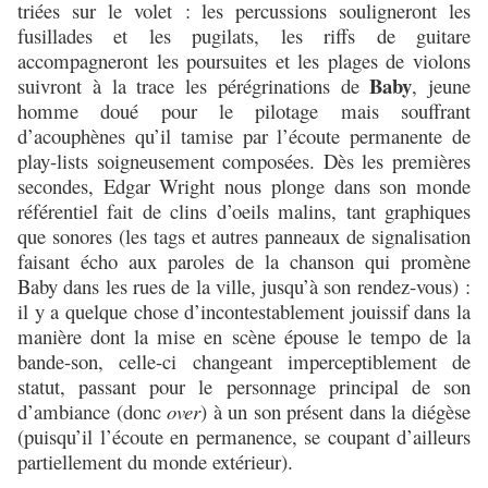
triées sur le volet : les percussions souligneront les
fusillades et les pugilats, les riffs de guitare
accompagneront les poursuites et les plages de violons
Baby
suivront à la trace les pérégrinations de
, jeune
homme doué pour le pilotage mais souffrant
d’acouphènes qu’il tamise par l’écoute permanente de
play-lists soigneusement composées. Dès les premières
secondes, Edgar Wright nous plonge dans son monde
référentiel fait de clins d’oeils malins, tant graphiques
que sonores (les tags et autres panneaux de signalisation
faisant écho aux paroles de la chanson qui promène
Baby dans les rues de la ville, jusqu’à son rendez-vous) :
il y a quelque chose d’incontestablement jouissif dans la
manière dont la mise en scène épouse le tempo de la
bande-son, celle-ci changeant imperceptiblement de
statut, passant pour le personnage principal de son
d’ambiance (donc
over
) à un son présent dans la diégèse
(puisqu’il l’écoute en permanence, se coupant d’ailleurs
partiellement du monde extérieur).