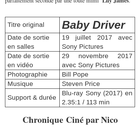
Lily James
parfaitement secondé par une toute mimi
.
Baby Driver
Titre original
Date de sortie
19 juillet 2017 avec
en salles
Sony Pictures
Date de sortie
29 novembre 2017
en vidéo
avec Sony Pictures
Photographie
Bill Pope
Musique
Steven Price
Blu-ray Sony (2017) en
Support & durée
2.35:1 / 113 min
Chronique Ciné par Nico