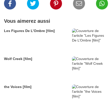
Vous aimerez aussi
Les Figures De L’Ombre [film]
Wolf Creek [film]
the Voices [film]