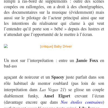
rempli à ras-bord de suppléments : outre des scènes
coupées ou rallongées, on a droit à des chorégraphies,
des documentaires sur la musique (évidemment) mais
aussi sur le pilotage de l’acteur principal ainsi que sur
les intentions du réalisateur qui clame à qui veut
l’entendre qu’il porte son « bébé » depuis des lustres et
n’attendait que l’opportunité de le mettre à l’écran.
Jamie Foxx
Un mot sur l’interprétation : entre un
en
bad-ass
Spacey
agaçant
de noirceur et un
juste parfait dans son
rôle habituel de mentor roublard (pas loin de son
interprétation dans
Las Vegas 21
) se glisse un couple
Ansel Elgort
diablement funky,
crevant l’écran
(davantage encore que dans
Nos étoiles contraires
)