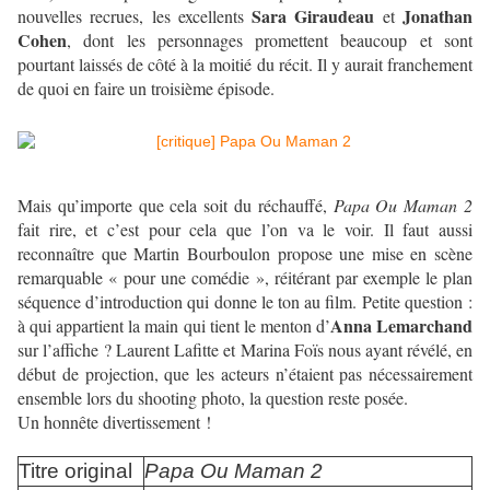
Sara Giraudeau
Jonathan
nouvelles recrues, les excellents
et
Cohen
, dont les personnages promettent beaucoup et sont
pourtant laissés de côté à la moitié du récit. Il y aurait franchement
de quoi en faire un troisième épisode.
Mais qu’importe que cela soit du réchauffé,
Papa Ou Maman 2
fait rire, et c’est pour
cela que l’on va le voir. Il faut aussi
reconnaître que Martin Bourboulon propose une mise en scène
remarquable « pour une comédie », réitérant par exemple le plan
séquence d’introduction qui donne le ton au film. Petite question :
Anna Lemarchand
à qui appartient la main qui tient le menton d’
sur l’affiche ? Laurent Lafitte et Marina Foïs nous ayant révélé, en
début de projection, que les acteurs n’étaient pas nécessairement
ensemble lors du shooting photo, la question reste posée.
Un honnête divertissement !
Titre original
Papa Ou Maman 2