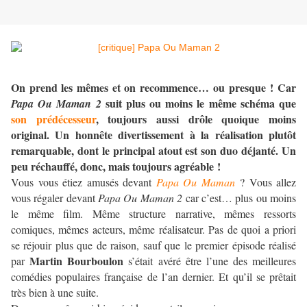
On prend les mêmes et on recommence… ou presque ! Car
suit plus ou moins le même schéma que
Papa Ou Maman 2
son prédécesseur
, toujours aussi drôle quoique moins
original. Un honnête divertissement à la réalisation plutôt
remarquable, dont le principal atout est son duo déjanté. Un
peu réchauffé, donc, mais toujours agréable !
Vous vous étiez amusés devant
Papa Ou Maman
? Vous allez
vous régaler devant
Papa Ou Maman 2
car c’est… plus ou moins
le même film. Même structure narrative, mêmes ressorts
comiques, mêmes acteurs, même réalisateur. Pas de quoi a priori
se réjouir plus que de raison, sauf que le premier épisode réalisé
Martin Bourboulon
par
s’était avéré être l’une des meilleures
comédies populaires française de l’an dernier. Et qu’il se prêtait
très bien à une suite.