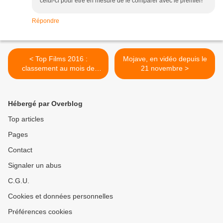
celui-ci pour être en mesure de le comparer avec le premier!
Répondre
< Top Films 2016 :
Mojave, en vidéo depuis le
classement au mois de
21 novembre >
novembre
Hébergé par Overblog
Top articles
Pages
Contact
Signaler un abus
C.G.U.
Cookies et données personnelles
Préférences cookies