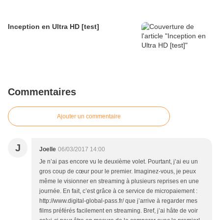
Inception en Ultra HD [test]
Commentaires
Ajouter un commentaire
J
Joelle
06/03/2017 14:00
Je n’ai pas encore vu le deuxième volet. Pourtant, j’ai eu un
gros coup de cœur pour le premier. Imaginez-vous, je peux
même le visionner en streaming à plusieurs reprises en une
journée. En fait, c’est grâce à ce service de micropaiement :
http://www.digital-global-pass.fr/ que j’arrive à regarder mes
films préférés facilement en streaming. Bref, j’ai hâte de voir