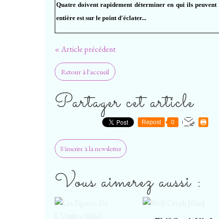
Quatre doivent rapidement déterminer en qui ils peuvent 
entière est sur le point d'éclater...
« Article précédent
Retour à l'accueil
Partager cet article
Repost
0
S'inscrire à la newsletter
Vous aimerez aussi :