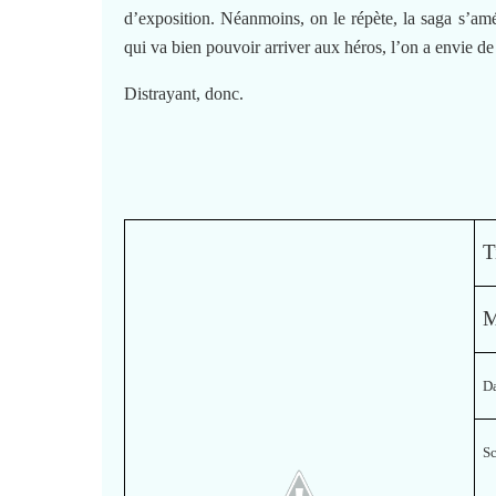
d’exposition. Néanmoins, on le répète, la saga s’am
qui va bien pouvoir arriver aux héros, l’on a envie de 
Distrayant, donc.
T
M
Da
S