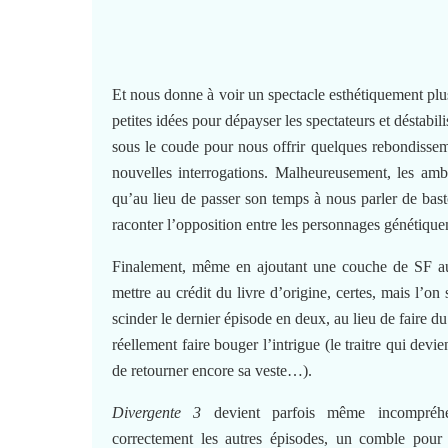
Et nous donne à voir un spectacle esthétiquement plu
petites idées pour dépayser les spectateurs et déstabil
sous le coude pour nous offrir quelques rebondisse
nouvelles interrogations. Malheureusement, les amb
qu’au lieu de passer son temps à nous parler de bast
raconter l’opposition entre les personnages génétiquem
Finalement, même en ajoutant une couche de SF au ré
mettre au crédit du livre d’origine, certes, mais l’on
scinder le dernier épisode en deux, au lieu de faire d
réellement faire bouger l’intrigue (le traitre qui devi
de retourner encore sa veste…).
Divergente 3
devient parfois même incompréhe
correctement les autres épisodes, un comble pour