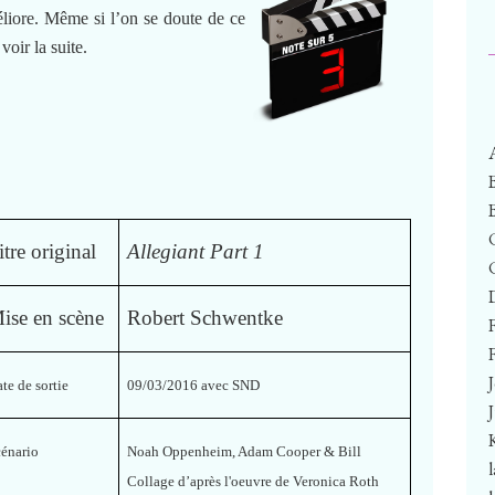
éliore. Même si l’on se doute de ce
voir la suite.
itre original
Allegiant Part 1
ise en scène
Robert Schwentke
F
te de sortie
09/03/2016 avec SND
cénario
Noah Oppenheim, Adam Cooper & Bill
Collage d’après l'oeuvre de Veronica Roth