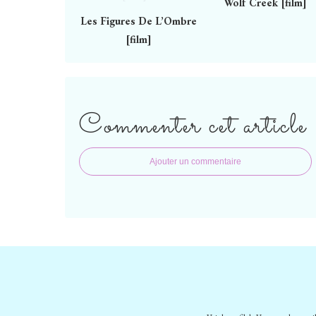
Wolf Creek [film]
Les Figures De L’Ombre
[film]
Commenter cet article
Ajouter un commentaire