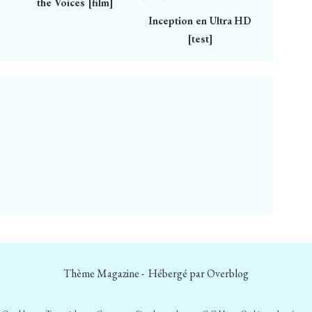
the Voices [film]
Inception en Ultra HD
[test]
Thème Magazine - Hébergé par
Overblog