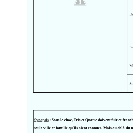
Di
P
M
S
Synopsis
:
Sous le choc, Tris et Quatre doivent fuir et franc
seule ville et famille qu'ils aient connues. Mais au delà du 