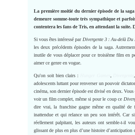
La première moitié du dernier épisode de la saga
demeure somme-toute très sympathique et parfois –
contentera les fans de Tris, en attendant la suite. 
Si vous êtes intéressé par
Divergente 3 : Au-delà Du
les deux précédents épisodes de la saga. Autrement
inutile de vous déplacer pour ce troisième film en p
aimer ce genre en vogue.
Qu'on soit bien clairs :
Hunger Games
,
Divergente
adolescents luttant pour renverser un pouvoir dictator
cinéma, son dernier épisode est divisé en deux. Vous 
voir un film complet, même si pour le coup ce
Diver
dire vrai, la franchise gagne même en qualité de 
inattendue et qui relance un peu son intérêt. Car s
réellement palpitant, les auteurs ont semble-t-il v
glissant de plus en plus d’une histoire d’anticipation 