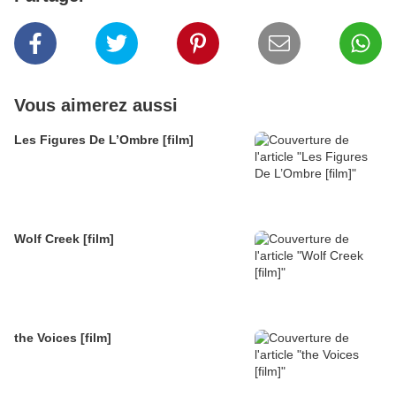
Vous aimerez aussi
Les Figures De L’Ombre [film]
Wolf Creek [film]
the Voices [film]