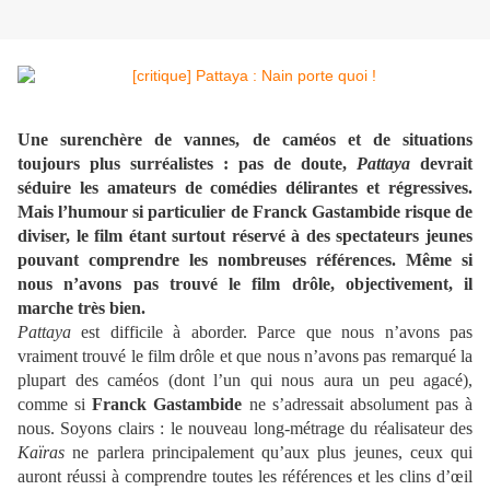
Une surenchère de vannes, de caméos et de situations
toujours plus surréalistes : pas de doute,
Pattaya
devrait
séduire les amateurs de comédies délirantes et régressives.
Mais l’humour si particulier de Franck Gastambide risque de
diviser, le film étant surtout réservé à des spectateurs jeunes
pouvant comprendre les nombreuses références. Même si
nous n’avons pas trouvé le film drôle, objectivement, il
marche très bien.
Pattaya
est difficile à aborder. Parce que nous n’avons pas
vraiment trouvé le film drôle et que nous n’avons pas remarqué la
plupart des caméos (dont l’un qui nous aura un peu agacé),
comme si
Franck Gastambide
ne s’adressait absolument pas à
nous. Soyons clairs : le nouveau long-métrage du réalisateur des
Kaïras
ne parlera principalement qu’aux plus jeunes, ceux qui
auront réussi à comprendre toutes les références et les clins d’œil