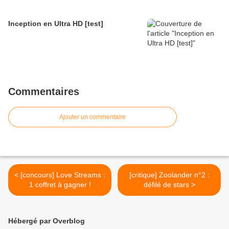
Inception en Ultra HD [test]
Commentaires
Ajouter un commentaire
< [concours] Love Streams :
[critique] Zoolander n°2 :
1 coffret à gagner !
défilé de stars >
Hébergé par Overblog