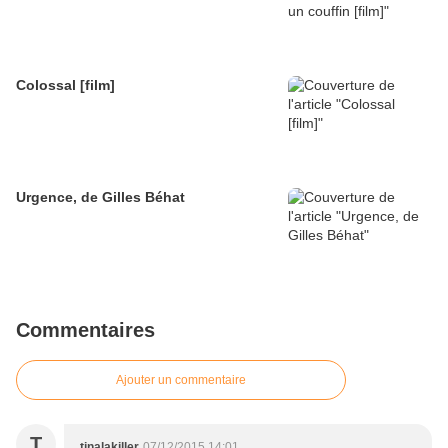
Colossal [film]
Urgence, de Gilles Béhat
Commentaires
Ajouter un commentaire
T
tinalakiller
07/12/2015 14:01