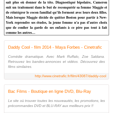
sait plus où donner de la tête. Diagnostiqué bipolaire, Cameron
suit un traitement dans le but de reconquérir sa femme Maggie et
de réintégrer le cocon familial qu’ils forment avec leurs deux filles.
Mais lorsque Maggie décide de quitter Boston pour partir à New-
York reprendre ses études, la jeune femme n'a pas d'autre choix
que de confier la garde de ses enfants à ce père pas tout à fait
comme les autres…
Daddy Cool - film 2014 - Maya Forbes - Cinetrafic
Comédie dramatique. Avec Mark Ruffalo, Zoe Saldana.
Retrouvez les bandes-annonces et vidéos. Découvrez des
films similaires.
http://www.cinetrafic.fr/film/43087/daddy-cool
Bac Films - Boutique en ligne DVD, Blu-Ray
Le site où trouver toutes les nouveautés, les promotions, les
précommandes DVD et BLU-RAY aux meilleurs prix !!