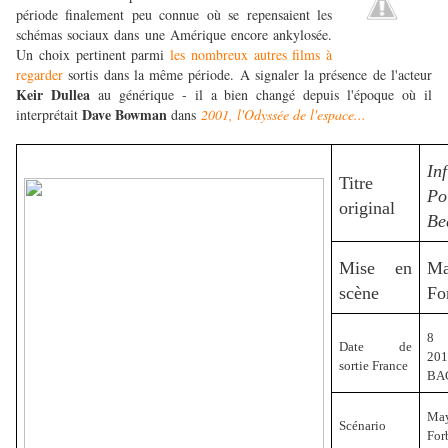
période finalement peu connue où se repensaient les
schémas sociaux dans une Amérique encore ankylosée.
Un choix pertinent parmi
les nombreux autres films à
regarder
sortis dans la même période. A signaler la présence de l'acteur
Keir Dullea
au générique - il a bien changé depuis l'époque où il
Dave Bowman
interprétait
dans
2001, l'Odyssée de l'espace...
Inf
Titre
Po
original
Be
Mise en
Ma
scène
Fo
8 
Date de
20
sortie France
BAC
Ma
Scénario
For