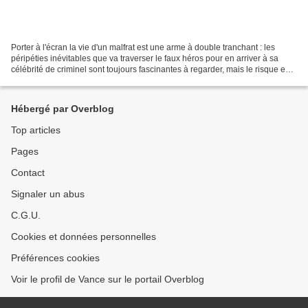
Porter à l'écran la vie d'un malfrat est une arme à double tranchant : les
péripéties inévitables que va traverser le faux héros pour en arriver à sa
célébrité de criminel sont toujours fascinantes à regarder, mais le risque est
bien souvent d'altérer...
Hébergé par Overblog
Top articles
Pages
Contact
Signaler un abus
C.G.U.
Cookies et données personnelles
Préférences cookies
Voir le profil de Vance sur le portail Overblog