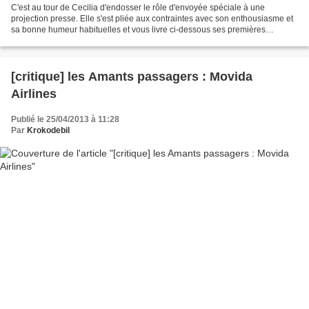
C'est au tour de Cecilia d'endosser le rôle d'envoyée spéciale à une
projection presse. Elle s'est pliée aux contraintes avec son enthousiasme et
sa bonne humeur habituelles et vous livre ci-dessous ses premières
impressions. Le début de l'histoire nous...
[critique] les Amants passagers : Movida
Airlines
Publié le 25/04/2013 à 11:28
Par
Krokodebil