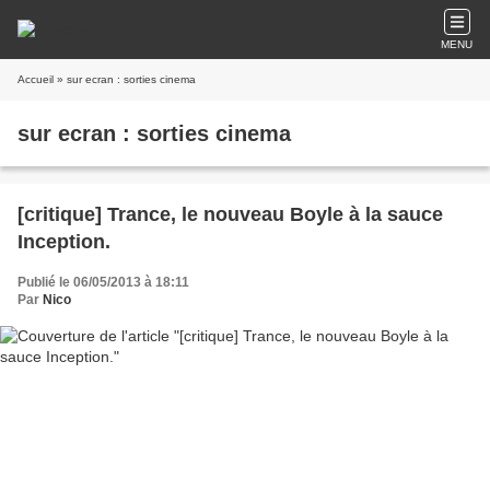
MENU
Accueil
» sur ecran : sorties cinema
sur ecran : sorties cinema
[critique] Trance, le nouveau Boyle à la sauce
Inception.
Publié le 06/05/2013 à 18:11
Par
Nico