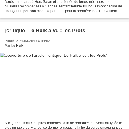
Après le remarqué Hors Satan et une flopée de longs-métrages dont
plusieurs récompensés à Cannes, l'enfant terrible Bruno Dumont décide de
changer un peu son modus operandi : pour la première fois, il travaillera
avec une grande actrice professionnelle,...
[critique] Le Hulk a vu : les Profs
Publié le 21/04/2013 à 09:02
Par
Le Hulk
Aux grands maux les pires remèdes : afin de remonter le niveau du lycée le
plus minable de France, ce dernier embauche la lie du corps enseignant du