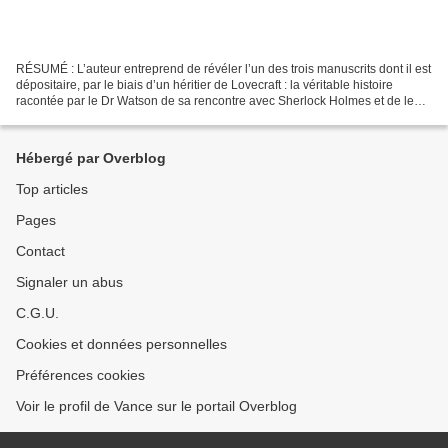
RÉSUMÉ : L’auteur entreprend de révéler l’un des trois manuscrits dont il est
dépositaire, par le biais d’un héritier de Lovecraft : la véritable histoire
racontée par le Dr Watson de sa rencontre avec Sherlock Holmes et de leur
première enquête conjointe...
Hébergé par Overblog
Top articles
Pages
Contact
Signaler un abus
C.G.U.
Cookies et données personnelles
Préférences cookies
Voir le profil de Vance sur le portail Overblog