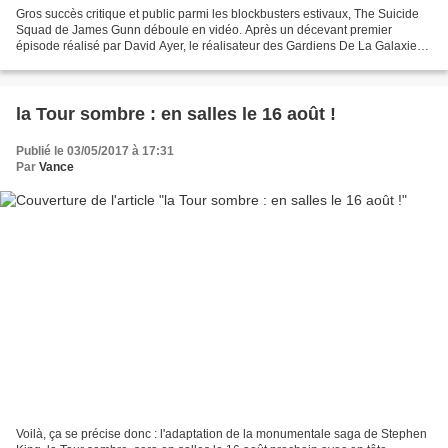
Gros succès critique et public parmi les blockbusters estivaux, The Suicide
Squad de James Gunn déboule en vidéo. Après un décevant premier
épisode réalisé par David Ayer, le réalisateur des Gardiens De La Galaxie
passe du côté de « l’ennemi » pour mettre...
la Tour sombre : en salles le 16 août !
Publié le 03/05/2017 à 17:31
Par
Vance
Voilà, ça se précise donc : l'adaptation de la monumentale saga de Stephen