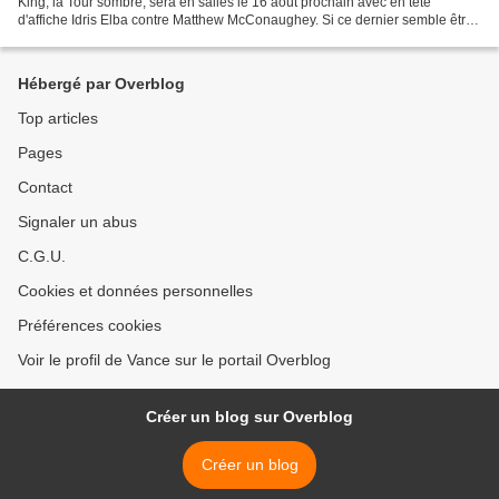
King, la Tour sombre, sera en salles le 16 août prochain avec en tête
d'affiche Idris Elba contre Matthew McConaughey. Si ce dernier semble être
un choix étrangement évident, celui...
Hébergé par Overblog
Top articles
Pages
Contact
Signaler un abus
C.G.U.
Cookies et données personnelles
Préférences cookies
Voir le profil de Vance sur le portail Overblog
Créer un blog sur Overblog
Créer un blog