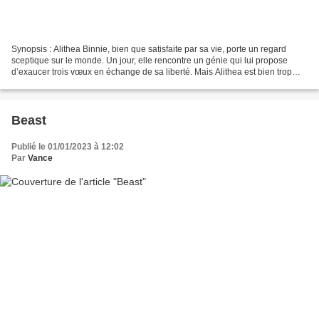
Synopsis : Alithea Binnie, bien que satisfaite par sa vie, porte un regard
sceptique sur le monde. Un jour, elle rencontre un génie qui lui propose
d’exaucer trois vœux en échange de sa liberté. Mais Alithea est bien trop
érudite pour ignorer que, dans...
Beast
Publié le 01/01/2023 à 12:02
Par
Vance