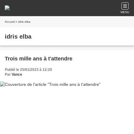
MENU
Accueil
» idris elba
idris elba
Trois mille ans à t'attendre
Publié le 25/01/2023 à 12:20
Par
Vance