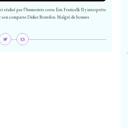
 réalisé par l’humoriste corse Éric Fraticelli. Il y interprète
ec son comparse Didier Bourdon. Malgré de bonnes