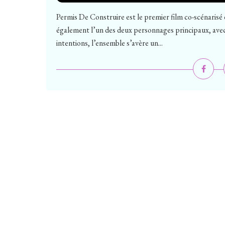
Permis De Construire est le premier film co-scénarisé et
également l’un des deux personnages principaux, av
intentions, l’ensemble s’avère un...