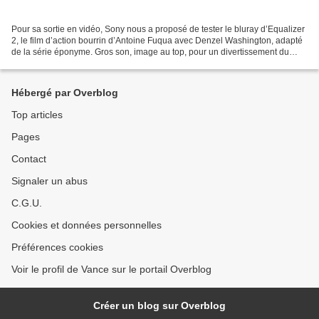
Pour sa sortie en vidéo, Sony nous a proposé de tester le bluray d’Equalizer
2, le film d’action bourrin d’Antoine Fuqua avec Denzel Washington, adapté
de la série éponyme. Gros son, image au top, pour un divertissement du
dimanche après-midi tout ce...
Hébergé par Overblog
Top articles
Pages
Contact
Signaler un abus
C.G.U.
Cookies et données personnelles
Préférences cookies
Voir le profil de Vance sur le portail Overblog
Créer un blog sur Overblog