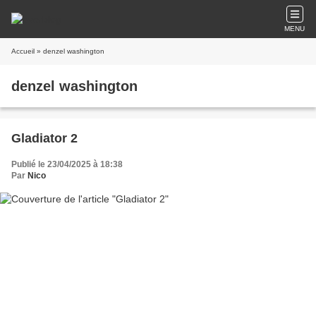
MENU
Accueil
» denzel washington
denzel washington
Gladiator 2
Publié le 23/04/2025 à 18:38
Par
Nico