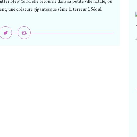
tter New York, elle retourne dans sa petite ville natale, où
t, une créature gigantesque sème la terreur à Séoul.