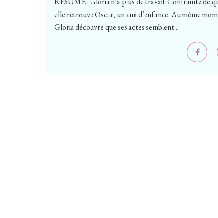
RÉSUMÉ : Gloria n’a plus de travail. Contrainte de qui
elle retrouve Oscar, un ami d’enfance. Au même momen
Gloria découvre que ses actes semblent...