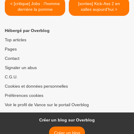
< [critique] Jobs : l’homme
[sorties] Kick-Ass 2 en
derrière la pomme
salles aujourd'hui >
Hébergé par Overblog
Top articles
Pages
Contact
Signaler un abus
C.G.U.
Cookies et données personnelles
Préférences cookies
Voir le profil de Vance sur le portail Overblog
Créer un blog sur Overblog
Créer un blog