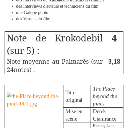
des Interviews d'acteurs et techniciens du film
une Galerie photo
des Visuels du film
Note de Krokodebil
4
(sur 5) :
Note moyenne au Palmarès (sur
3,18
24notes) :
The Place
Titre
beyond the
original
pines
Mise en
Derek
scène
Cianfrance
Hunting Lane,