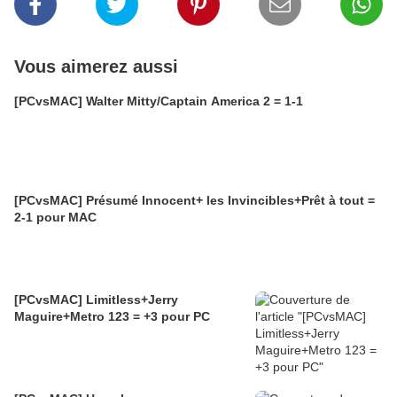
Vous aimerez aussi
[PCvsMAC] Walter Mitty/Captain America 2 = 1-1
[PCvsMAC] Présumé Innocent+ les Invincibles+Prêt à tout =
2-1 pour MAC
[PCvsMAC] Limitless+Jerry
Maguire+Metro 123 = +3 pour PC