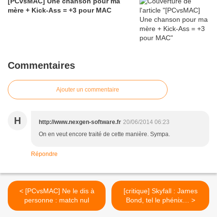
[PCvsMAC] Une chanson pour ma
mère + Kick-Ass = +3 pour MAC
Commentaires
Ajouter un commentaire
H
http://www.nexgen-software.fr
20/06/2014 06:23
On en veut encore traité de cette manière. Sympa.
Répondre
< [PCvsMAC] Ne le dis à
[critique] Skyfall : James
personne : match nul
Bond, tel le phénix… >