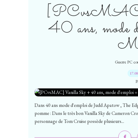
[PCvsMAC] 
40 ans, mode d
M
Guerre PC co
17.0
P
Dans 40 ans mode d'emploi de Judd Apatow , The Edge
pomme : Dans le très bon Vanilla Sky de Cameron Crow
personnage de Tom Cruise possède plusieurs...