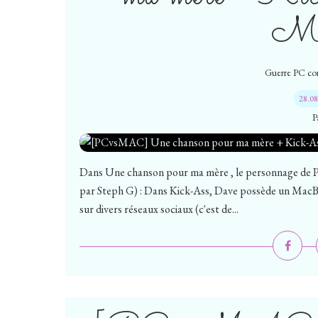
M
Guerre PC co
28.0
P
Dans Une chanson pour ma mère , le personnage de P
par Steph G) : Dans Kick-Ass, Dave possède un MacBo
sur divers réseaux sociaux (c'est de...