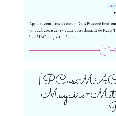
21.0
P
Apple revient dans la course ! Dans Présumé Innocent 
tant au bureau de la victime qu'au domicile de Rusty/H
"des MACs de partout" selon...
[PCvsMAC] L
Maguire+Metr