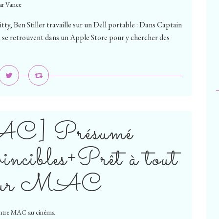
ar Vance
ty, Ben Stiller travaille sur un Dell portable : Dans Captain
a se retrouvent dans un Apple Store pour y chercher des
C] Présumé
incibles+Prêt à tout
pour MAC
ntre MAC au cinéma