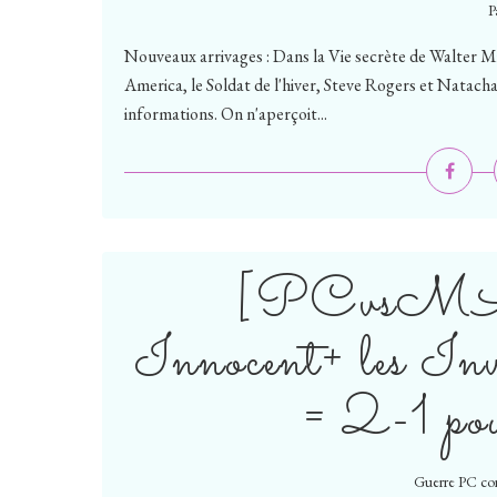
P
Nouveaux arrivages : Dans la Vie secrète de Walter Mit
America, le Soldat de l'hiver, Steve Rogers et Natach
informations. On n'aperçoit...
[PCvsMA
Innocent+ les Inv
= 2-1 
Guerre PC co