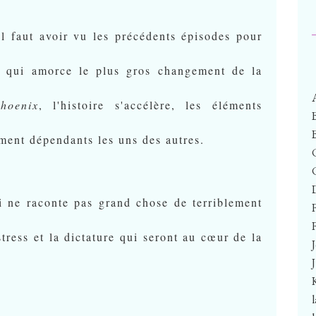
il faut avoir vu les précédents épisodes pour
lm qui amorce le plus gros changement de la
hoenix
, l'histoire s'accélère, les éléments
tement dépendants les uns des autres.
ui ne raconte pas grand chose de terriblement
F
stress et la dictature qui seront au cœur de la