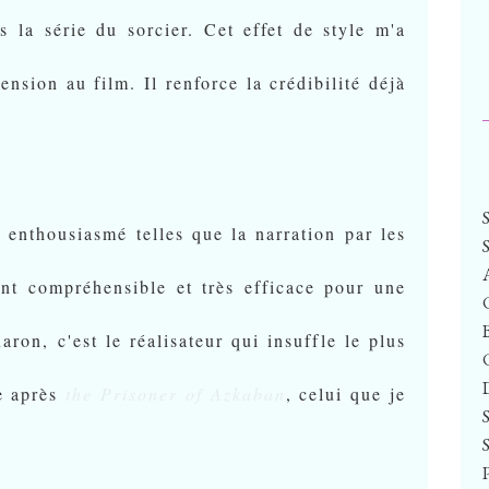
s la série du sorcier. Cet effet de style m'a
nsion au film. Il renforce la crédibilité déjà
 enthousiasmé telles que la narration par les
ent compréhensible et très efficace pour une
aron, c'est le réalisateur qui insuffle le plus
te après
the Prisoner of Azkaban
, celui que je