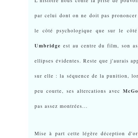
L'histoire nous conte la prise de pouvoi
par celui dont on ne doit pas prononcer 
le côté psychologique que sur le côté
Umbridge
est au centre du film, son as
ellipses évidentes. Reste que j'aurais ap
sur elle : la séquence de la punition, l
McGo
peu courte, ses altercations avec
pas assez montrées...
Mise à part cette légère déception d'or