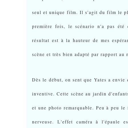
seul et unique film. Il s'agit du film le 
première fois, le scénario n'a pas été
résultat est à la hauteur de mes espéra
scène et très bien adapté par rapport au
Dès le début, on sent que Yates a envie d
inventive. Cette scène au jardin d'enfant
et une photo remarquable. Peu à peu le 
nerveuse. L'effet caméra à l'épaule e