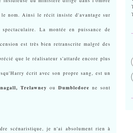
r insidieuse du ministère dirigé dans l'ombre
le nom. Ainsi le récit insiste d'avantage sur
 spectaculaire. La montée en puissance de
cension est très bien retranscrite malgré des
précié que le réalisateur s'attarde encore plus
orsqu'Harry écrit avec son propre sang, est un
nagall, Trelawney
Dumbledore
ou
ne sont
dre scénaristique, je n'ai absolument rien à