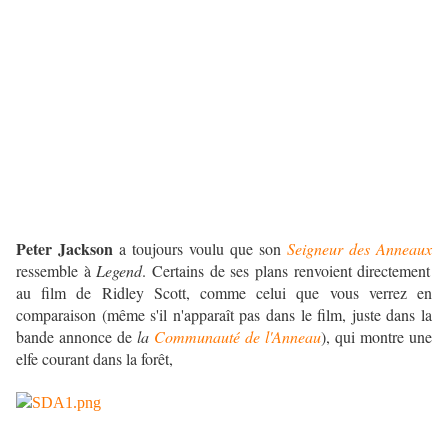
Peter Jackson
a toujours voulu que son
Seigneur des Anneaux
ressemble à
Legend
. Certains de ses plans renvoient directement
au film de Ridley Scott, comme celui que vous verrez en
comparaison (même s'il n'apparaît pas dans le film, juste dans la
bande annonce de
la
Communauté de l'Anneau
), qui montre une
elfe courant dans la forêt,