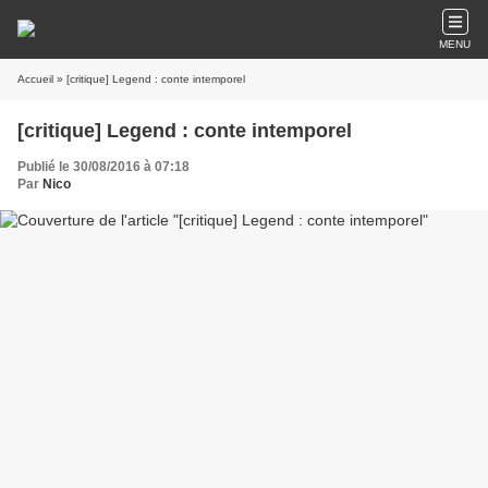
MENU
Accueil
» [critique] Legend : conte intemporel
[critique] Legend : conte intemporel
Publié le 30/08/2016 à 07:18
Par
Nico