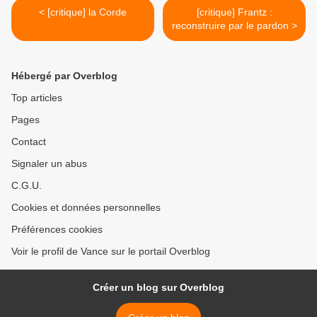
< [critique] la Corde
[critique] Frantz :
reconstruire par le pardon >
Hébergé par Overblog
Top articles
Pages
Contact
Signaler un abus
C.G.U.
Cookies et données personnelles
Préférences cookies
Voir le profil de Vance sur le portail Overblog
Créer un blog sur Overblog