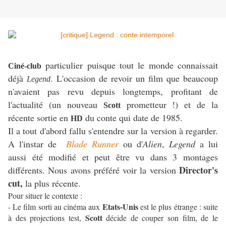
particulier puisque tout le monde connaissait
Ciné-club
déjà
. L'occasion de revoir un film que beaucoup
Legend
n'avaient pas revu depuis longtemps, profitant de
l'actualité (un nouveau
prometteur !) et de la
Scott
récente sortie en
du conte qui date de 1985.
HD
Il a tout d'abord fallu s'entendre sur la version à regarder.
A l'instar de
Blade Runner
ou d'
Alien
,
Legend
a lui
aussi été modifié et peut être vu dans 3 montages
Director's
différents. Nous avons préféré voir la version
cut,
la plus récente.
Pour situer le contexte :
Etats-Unis
- Le film sorti au cinéma aux
est le plus étrange : suite
Scott
à des projections test,
décide de couper son film, de le