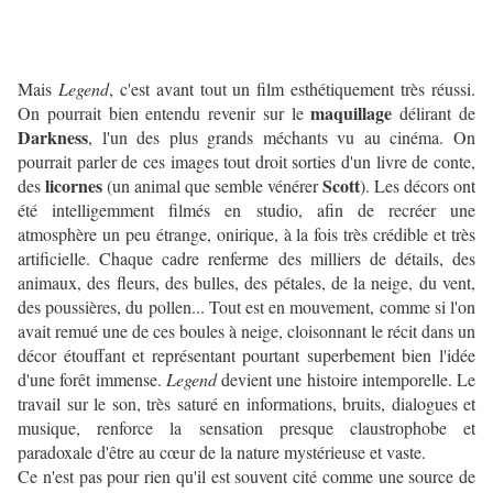
Mais
Legend
, c'est avant tout un film esthétiquement très réussi.
maquillage
On pourrait bien entendu revenir sur le
délirant de
Darkness
, l'un des plus grands méchants vu au cinéma. On
pourrait parler de ces images tout droit sorties d'un livre de conte,
licornes
Scott
des
(un animal que semble vénérer
). Les décors ont
été intelligemment filmés en studio, afin de recréer une
atmosphère un peu étrange, onirique, à la fois très crédible et très
artificielle. Chaque cadre renferme des milliers de détails, des
animaux, des fleurs, des bulles, des pétales, de la neige, du vent,
des poussières, du pollen... Tout est en mouvement, comme si l'on
avait remué une de ces boules à neige, cloisonnant le récit dans un
décor étouffant et représentant pourtant superbement bien l'idée
d'une forêt immense.
Legend
devient une histoire intemporelle. Le
travail sur le son, très saturé en informations, bruits, dialogues et
musique, renforce la sensation presque claustrophobe et
paradoxale d'être au cœur de la nature mystérieuse et vaste.
Ce n'est pas pour rien qu'il est souvent cité comme une source de