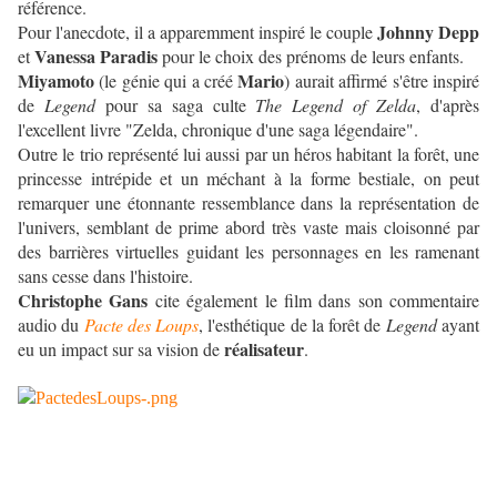
référence.
Johnny Depp
Pour l'anecdote, il a apparemment inspiré le couple
Vanessa Paradis
et
pour le choix des prénoms de leurs enfants.
Miyamoto
Mario
(le génie qui a créé
) aurait affirmé s'être inspiré
de
Legend
pour sa saga culte
The Legend of Zelda
, d'après
l'excellent livre "Zelda, chronique d'une saga légendaire".
Outre le trio représenté lui aussi par un héros habitant la forêt, une
princesse intrépide et un méchant à la forme bestiale, on peut
remarquer une étonnante ressemblance dans la représentation de
l'univers, semblant de prime abord très vaste mais cloisonné par
des barrières virtuelles guidant les personnages en les ramenant
sans cesse dans l'histoire.
Christophe Gans
cite également le film dans son commentaire
audio du
Pacte des Loups
, l'esthétique de la forêt de
Legend
ayant
réalisateur
eu un impact sur sa vision de
.