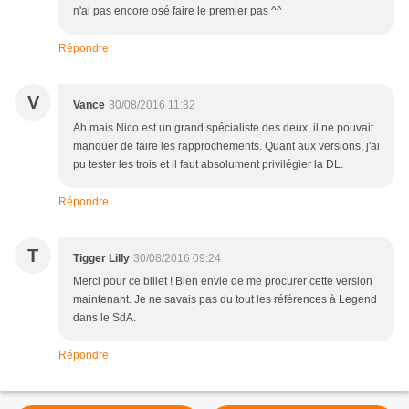
n'ai pas encore osé faire le premier pas ^^
Répondre
V
Vance
30/08/2016 11:32
Ah mais Nico est un grand spécialiste des deux, il ne pouvait
manquer de faire les rapprochements. Quant aux versions, j'ai
pu tester les trois et il faut absolument privilégier la DL.
Répondre
T
Tigger Lilly
30/08/2016 09:24
Merci pour ce billet ! Bien envie de me procurer cette version
maintenant. Je ne savais pas du tout les références à Legend
dans le SdA.
Répondre