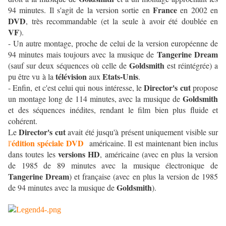
France
94 minutes. Il s'agit de la version sortie en
en 2002 en
DVD
, très recommandable (et la seule à avoir été doublée en
VF
).
- Un autre montage, proche de celui de la version européenne de
Tangerine Dream
94 minutes mais toujours avec la musique de
Goldsmith
(sauf sur deux séquences où celle de
est réintégrée) a
télévision
Etats-Unis
pu être vu à la
aux
.
Director's cut
- Enfin, et c'est celui qui nous intéresse, le
propose
Goldsmith
un montage long de 114 minutes, avec la musique de
et des séquences inédites, rendant le film bien plus fluide et
cohérent.
Director's cut
Le
avait été jusqu'à présent uniquement visible sur
édition spéciale DVD
l'
américaine. Il est maintenant bien inclus
versions HD
dans toutes les
, américaine (avec en plus la version
de 1985 de 89 minutes avec la musique électronique de
Tangerine Dream
) et française (avec en plus la version de 1985
Goldsmith
de 94 minutes avec la musique de
).