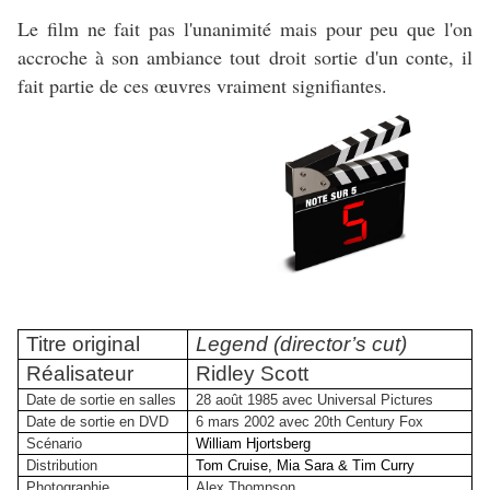
Le film ne fait pas l'unanimité mais pour peu que l'on
accroche à son ambiance tout droit sortie d'un conte, il
fait partie de ces œuvres vraiment signifiantes.
Titre original
Legend (director’s cut)
Réalisateur
Ridley Scott
Date de sortie en salles
28 août 1985 avec Universal Pictures
Date de sortie en DVD
6 mars 2002 avec 20th Century Fox
Scénario
William Hjortsberg
Distribution
Tom Cruise, Mia Sara & Tim Curry
Photographie
Alex Thompson