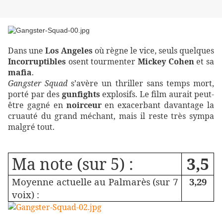
Dans une
Los Angeles
où règne le vice, seuls quelques
Incorruptibles
osent tourmenter
Mickey Cohen
et sa
mafia
.
Gangster Squad
s’avère un thriller sans temps mort,
porté par des
gunfights
explosifs. Le film aurait peut-
être gagné en
noirceur
en exacerbant davantage la
cruauté du grand méchant, mais il reste très sympa
malgré tout.
Ma note (sur 5) :
3,5
Moyenne actuelle au Palmarès (sur 7
3,29
voix) :