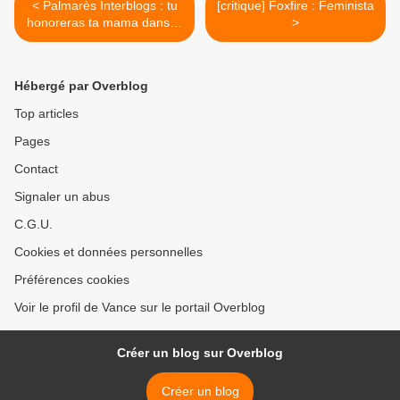
< Palmarès Interblogs : tu
[critique] Foxfire : Feminista
honoreras ta mama dans la
>
brume...
Hébergé par Overblog
Top articles
Pages
Contact
Signaler un abus
C.G.U.
Cookies et données personnelles
Préférences cookies
Voir le profil de Vance sur le portail Overblog
Créer un blog sur Overblog
Créer un blog