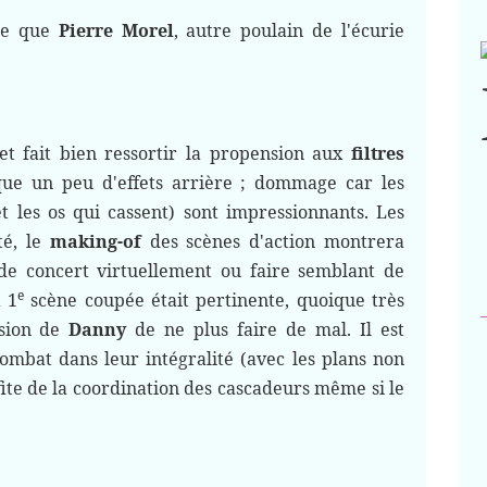
tre que
Pierre Morel
, autre poulain de l'écurie
t fait bien ressortir la propension aux
filtres
ue un peu d'effets arrière ; dommage car les
 les os qui cassent) sont impressionnants. Les
té, le
making-of
des scènes d'action montrera
de concert virtuellement ou faire semblant de
e
 1
scène coupée était pertinente, quoique très
ision de
Danny
de ne plus faire de mal. Il est
ombat dans leur intégralité (avec les plans non
fite de la coordination des cascadeurs même si le