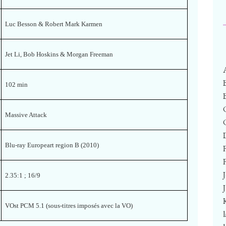
Luc Besson & Robert Mark Karmen
Jet Li, Bob Hoskins & Morgan Freeman
102 min
Massive Attack
Blu-ray Europeart region B (2010)
F
2.35:1 ; 16/9
VOst PCM 5.1 (sous-titres imposés avec la VO)