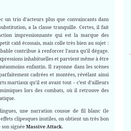
vec un trio d'acteurs plus que convaincants dans
ubstitution, a la classe tranquille. Certes, il fait
raction impressionnante qui est la marque des
etit caïd écossais, mais colle très bien au sujet :
able contribue à renforcer l’aura qu’il dégage.
'expressions inhabituelles et parvient même à être
néanmoins enfantin. Il rayonne dans les scènes
parfaitement cadrées et montées, révélant ainsi
ts martiaux qu'il est avant tout – c’est d’ailleurs
 mimiques lors des combats, où il retrouve des
atique.
dingues, une narration cousue de fil blanc (le
 effets clipesques inutiles, on obtient un très bon
e son signée
Massive Attack.