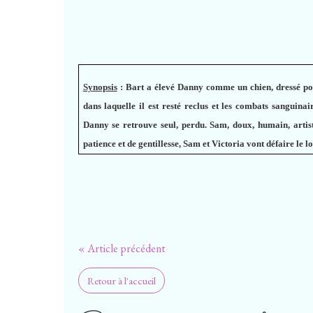
Synopsis
:
Bart a élevé Danny comme un chien, dressé pour
dans laquelle il est resté reclus et les combats sanguina
Danny se retrouve seul, perdu. Sam, doux, humain, artiste
patience et de gentillesse, Sam et Victoria vont défaire le 
« Article précédent
Retour à l'accueil