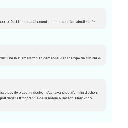
super et Jet Li joue parfaitement un homme-enfant abruti.<br />
. Mais il ne faut jamais trop en demander dans ce type de film.<br />
aisse pas de place au doute, il s'agit avant tout d'un film d'action.
 part dans la filmographie de la bande à Besson. Merci<br />