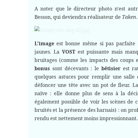
A noter que le directeur photo n'est au
Besson, qui deviendra réalisateur de
Taken
.
L'image
est bonne même si pas parfaite e
jaunes. La
VOST
est puissante mais manq
bruitages (comme les impacts des coups et
bonus
sont décevants : le
bêtisier
est ra
quelques astuces pour remplir une salle 
défoncer une tête avec un pot de fleur. La
naïve : elle donne plus de sens à la déc
également possible de voir les scènes de c
bruités et la présence des harnais) : on pro
rendu est nettement moins impressionnant.