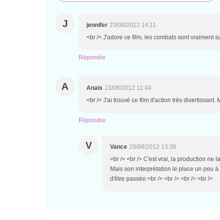
J
jennifer
23/08/2012 14:11
<br /> J'adore ce film, les combats sont vraiment 
Répondre
A
Anaïs
23/08/2012 11:44
<br /> J'ai trouvé ce film d'action très divertissant
Répondre
V
Vance
29/08/2012 13:36
<br /> <br /> C'est vrai, la production ne l
Mais son interprétation le place un peu à
d'être passée.<br /> <br /> <br /> <br />