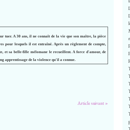
 tuer. A 30 ans, il ne connaît de la vie que son maître, la pièce
ires pour lesquels il est entraîné. Après un règlement de compte,
, et sa belle-fille mélomane le recueillent. A force d'amour, de
long apprentissage de la violence qu'il a connue.
Article suivant »