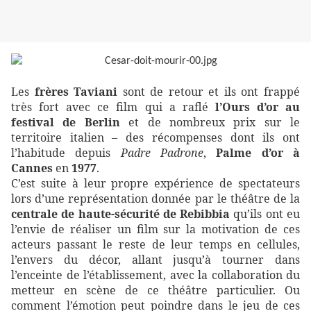
Les
frères Taviani
sont de retour et ils ont frappé
très fort avec ce film qui a raflé
l’Ours d’or au
festival de Berlin
et de nombreux prix sur le
territoire italien – des récompenses dont ils ont
l’habitude depuis
Padre Padrone
,
Palme d’or à
Cannes
en
1977
.
C’est suite à leur propre expérience de spectateurs
lors d’une représentation donnée par le théâtre de la
centrale de haute-sécurité de Rebibbia
qu’ils ont eu
l’envie de réaliser un film sur la motivation de ces
acteurs passant le reste de leur temps en cellules,
l’envers du décor, allant jusqu’à tourner dans
l’enceinte de l’établissement, avec la collaboration du
metteur en scène de ce théâtre particulier. Ou
comment l’émotion peut poindre dans le jeu de ces