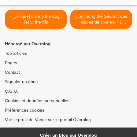
< [critique] Danny the dog :
[concours] the Secret : des
Jet Li the Kid
places de cinéma + 1
affiche à gagner ! >
Hébergé par Overblog
Top articles
Pages
Contact
Signaler un abus
C.G.U.
Cookies et données personnelles
Préférences cookies
Voir le profil de Vance sur le portail Overblog
Créer un blog sur Overblog