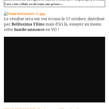
l’art, cette cellule est devenue une prison ».
Le résultat sera sur vos écrans le 17 octobre, distribué
par
Bellissima Films
mais d’ici là, essayez au moins
cette
bande-annonce
en VO !