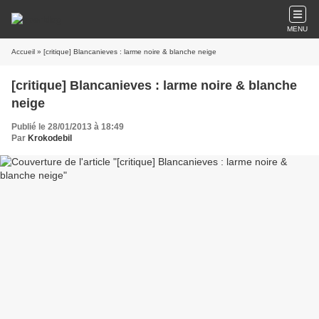
MENU
Accueil
» [critique] Blancanieves : larme noire & blanche neige
[critique] Blancanieves : larme noire & blanche
neige
Publié le 28/01/2013 à 18:49
Par
Krokodebil