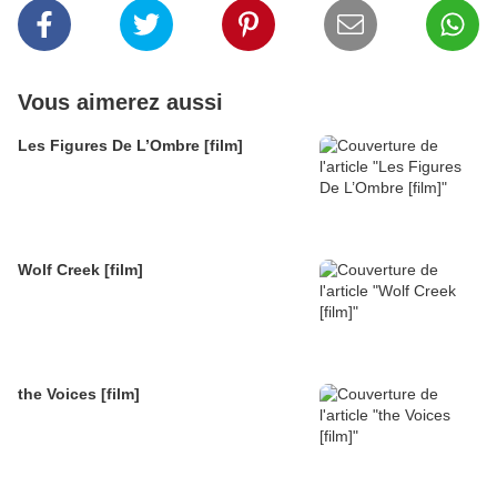
Vous aimerez aussi
Les Figures De L’Ombre [film]
Wolf Creek [film]
the Voices [film]