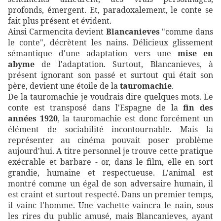
profonds, émergent. Et, paradoxalement, le conte se
fait plus présent et évident.
Ainsi Carmencita devient
Blancanieves
"comme dans
le conte", décrètent les nains. Délicieux glissement
sémantique d'une adaptation vers une
mise en
abyme
de l'adaptation. Surtout, Blancanieves, à
présent ignorant son passé et surtout qui était son
père, devient une étoile de la
tauromachie
.
De la tauromachie je voudrais dire quelques mots. Le
conte est transposé dans l'Espagne de la
fin des
années 1920
, la tauromachie est donc forcément un
élément de sociabilité incontournable. Mais la
représenter au cinéma pouvait poser problème
aujourd'hui. A titre personnel je trouve cette pratique
exécrable et barbare - or, dans le film, elle en sort
grandie, humaine et respectueuse. L'animal est
montré comme un égal de son adversaire humain, il
est craint et surtout respecté. Dans un premier temps,
il vainc l'homme. Une vachette vaincra le nain, sous
les rires du public amusé, mais Blancanieves, ayant