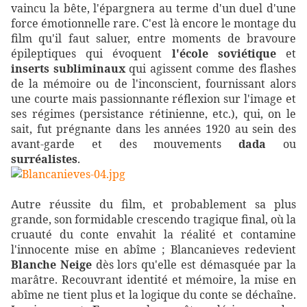
vaincu la bête, l'épargnera au terme d'un duel d'une
force émotionnelle rare. C'est là encore le montage du
film qu'il faut saluer, entre moments de bravoure
épileptiques qui évoquent
l'école soviétique
et
inserts subliminaux
qui agissent comme des flashes
de la mémoire ou de l'inconscient, fournissant alors
une courte mais passionnante réflexion sur l'image et
ses régimes (persistance rétinienne, etc.), qui, on le
sait, fut prégnante dans les années 1920 au sein des
avant-garde et des mouvements
dada
ou
surréalistes
.
Autre réussite du film, et probablement sa plus
grande, son formidable crescendo tragique final, où la
cruauté du conte envahit la réalité et contamine
l'innocente mise en abîme ; Blancanieves redevient
Blanche Neige
dès lors qu'elle est démasquée par la
marâtre. Recouvrant identité et mémoire, la mise en
abîme ne tient plus et la logique du conte se déchaîne.