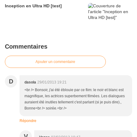
Inception en Ultra HD [test]
Commentaires
Ajouter un commentaire
D
dasola
29/01/2013 19:21
<br /> Bonsoir, j'ai été éblouie par ce fiim: le noir et blanc est
magnifique, les actrices superbement filmées. Les dialogues
auraient été inutiles tellement c'est parlant (si je puis dire).,
Bonne<br /> soirée.<br />
Répondre
V