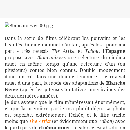
Dans la série de films célébrant les pouvoirs et les
beautés du cinéma muet d'antan, après les - pour ma
part - très réussis
The Artist
et
Tabou
,
l'Espagne
propose avec
Blancanieves
une relecture du cinéma
muet en même temps qu'une relecture d'un (ou
plusieurs) contes bien connus. Double mouvement
donc, inscrit dans une double tendance : le revival
muet d'une part, la mode des adaptations de
Blanche
Neige
(après les piteuses tentatives américaines des
deux dernières années).
Je dois avouer que le film m'intéressait énormément,
et que la première partie m'a plutôt déçu. La photo
est superbe, extrêmement léchée, et le film triche
moins que
The Artist
(et évidemment que
Tabou
) avec
le parti pris du
cinéma muet
. Le silence est absolu, on