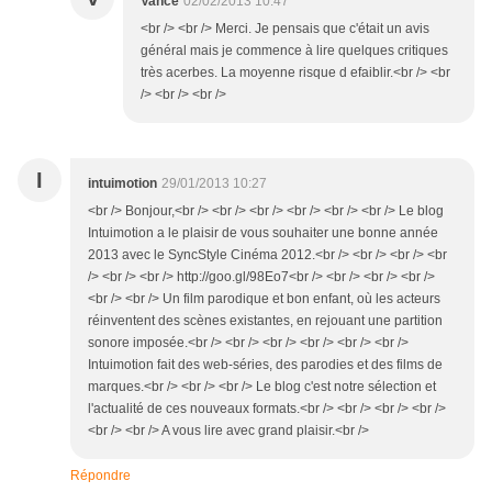
Vance
02/02/2013 10:47
<br /> <br /> Merci. Je pensais que c'était un avis
général mais je commence à lire quelques critiques
très acerbes. La moyenne risque d efaiblir.<br /> <br
/> <br /> <br />
I
intuimotion
29/01/2013 10:27
<br /> Bonjour,<br /> <br /> <br /> <br /> <br /> <br /> Le blog
Intuimotion a le plaisir de vous souhaiter une bonne année
2013 avec le SyncStyle Cinéma 2012.<br /> <br /> <br /> <br
/> <br /> <br /> http://goo.gl/98Eo7<br /> <br /> <br /> <br />
<br /> <br /> Un film parodique et bon enfant, où les acteurs
réinventent des scènes existantes, en rejouant une partition
sonore imposée.<br /> <br /> <br /> <br /> <br /> <br />
Intuimotion fait des web-séries, des parodies et des films de
marques.<br /> <br /> <br /> Le blog c'est notre sélection et
l'actualité de ces nouveaux formats.<br /> <br /> <br /> <br />
<br /> <br /> A vous lire avec grand plaisir.<br />
Répondre