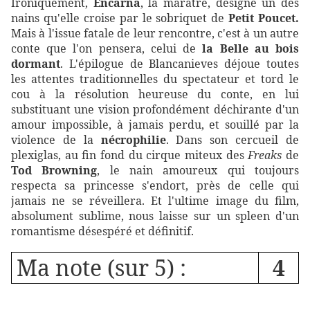
Ironiquement,
Encarna
, la marâtre, désigne un des
nains qu'elle croise par le sobriquet de
Petit Poucet.
Mais à l'issue fatale de leur rencontre, c'est à un autre
conte que l'on pensera, celui de
la Belle au bois
dormant
. L'épilogue de Blancanieves déjoue toutes
les attentes traditionnelles du spectateur et tord le
cou à la résolution heureuse du conte, en lui
substituant une vision profondément déchirante d'un
amour impossible, à jamais perdu, et souillé par la
violence de la
nécrophilie
. Dans son cercueil de
plexiglas, au fin fond du cirque miteux des
Freaks
de
Tod Browning
, le nain amoureux qui toujours
respecta sa princesse s'endort, près de celle qui
jamais ne se réveillera. Et l'ultime image du film,
absolument sublime, nous laisse sur un spleen d'un
romantisme désespéré et définitif.
Ma note (sur 5) :
4