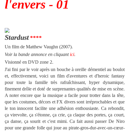
l'envers - 01
Stardust
****
Un film
de Matthew Vaughn (2007).
Voir la bande annonce en cliquant
ici
.
Visionné en DVD zone 2.
J'ai fini par le voir après un bouche à oreille démentiel au boulot
et, effectivement, voici un film d'aventures et d'heroic fantasy
pour toute la famille très rafraîchissant, hyper dynamique,
finement drôle et doté de surprenantes qualités de mise en scène.
A noter encore que la musique a facile pour trotter dans la tête,
que les costumes, décors et FX divers sont irréprochables et que
le ton innocent facilite une adhésion enthousiaste. Ca rebondit,
ça virevolte, ça s'étonne, ça crie, ça claque des portes, ça court,
ça danse, ça sourit et c'est mimi. Ca fait aussi passer De Niro
pour une grande folle qui joue au pirate-gros-dur-avec-un-cœur-