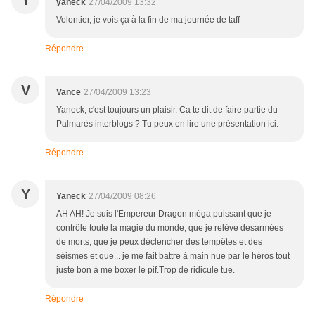
Y
yaneck
27/04/2009 13:32
Volontier, je vois ça à la fin de ma journée de taff
Répondre
V
Vance
27/04/2009 13:23
Yaneck, c'est toujours un plaisir. Ca te dit de faire partie du
Palmarès interblogs ? Tu peux en lire une présentation ici.
Répondre
Y
Yaneck
27/04/2009 08:26
AH AH! Je suis l'Empereur Dragon méga puissant que je
contrôle toute la magie du monde, que je relève desarmées
de morts, que je peux déclencher des tempêtes et des
séismes et que... je me fait battre à main nue par le héros tout
juste bon à me boxer le pif.Trop de ridicule tue.
Répondre