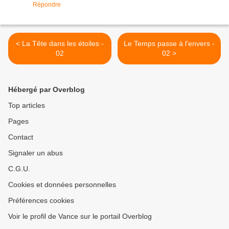
Répondre
< La Tête dans les étoiles -
Le Temps passe à l'envers -
02
02 >
Hébergé par Overblog
Top articles
Pages
Contact
Signaler un abus
C.G.U.
Cookies et données personnelles
Préférences cookies
Voir le profil de Vance sur le portail Overblog