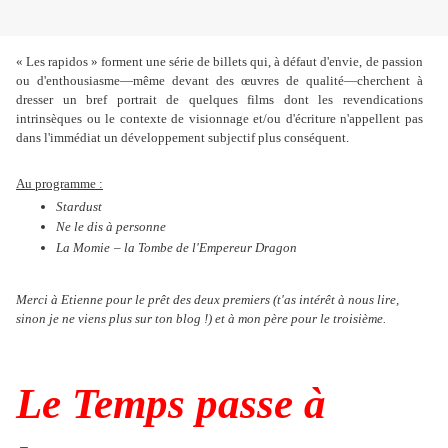
« Les rapidos » forment une série de billets qui, à défaut d'envie, de passion
ou d'enthousiasme—même devant des œuvres de qualité—cherchent à
dresser un bref portrait de quelques films dont les revendications
intrinsèques ou le contexte de visionnage et/ou d'écriture n'appellent pas
dans l'immédiat un développement subjectif plus conséquent.
Au programme :
Stardust
Ne le dis à personne
La Momie
– la Tombe de l'Empereur Dragon
Merci à Etienne pour le prêt des deux premiers (t'as intérêt à nous lire,
sinon je ne viens plus sur ton blog !) et à mon père pour le troisième.
Le Temps passe à