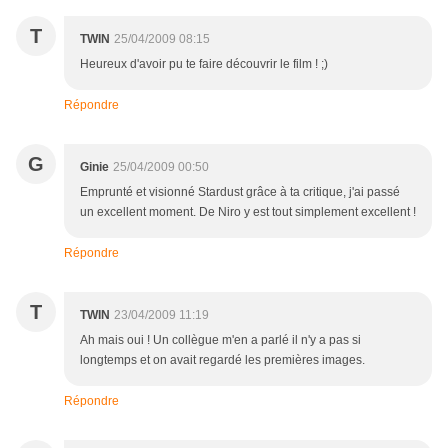
T
TWIN
25/04/2009 08:15
Heureux d'avoir pu te faire découvrir le film ! ;)
Répondre
G
Ginie
25/04/2009 00:50
Emprunté et visionné Stardust grâce à ta critique, j'ai passé
un excellent moment. De Niro y est tout simplement excellent !
Répondre
T
TWIN
23/04/2009 11:19
Ah mais oui ! Un collègue m'en a parlé il n'y a pas si
longtemps et on avait regardé les premières images.
Répondre