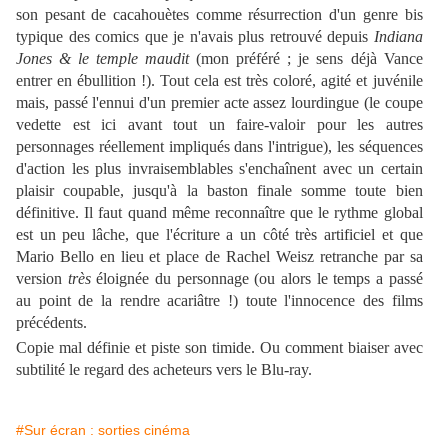
son pesant de cacahouètes comme résurrection d'un genre bis
typique des comics que je n'avais plus retrouvé depuis
Indiana
Jones & le temple maudit
(mon préféré ; je sens déjà Vance
entrer en ébullition !). Tout cela est très coloré, agité et juvénile
mais, passé l'ennui d'un premier acte assez lourdingue (le coupe
vedette est ici avant tout un faire-valoir pour les autres
personnages réellement impliqués dans l'intrigue), les séquences
d'action les plus invraisemblables s'enchaînent avec un certain
plaisir coupable, jusqu'à la baston finale somme toute bien
définitive. Il faut quand même reconnaître que le rythme global
est un peu lâche, que l'écriture a un côté très artificiel et que
Mario Bello en lieu et place de Rachel Weisz retranche par sa
version
très
éloignée du personnage (ou alors le temps a passé
au point de la rendre acariâtre !) toute l'innocence des films
précédents.
Copie mal définie et piste son timide. Ou comment biaiser avec
subtilité le regard des acheteurs vers le Blu-ray.
#Sur écran : sorties cinéma