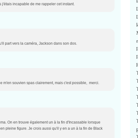
is j'étais incapable de me rappeler cet instant.
u'il part vers la caméra, Jackson dans son dos.
e m'en souvien spas clairement, mais c'est possible, merci.
ma. On en trouve également un à la fin d'Incassable lorsque
 en pleine figure. Je crois aussi qu'il y en a un à la fin de Black