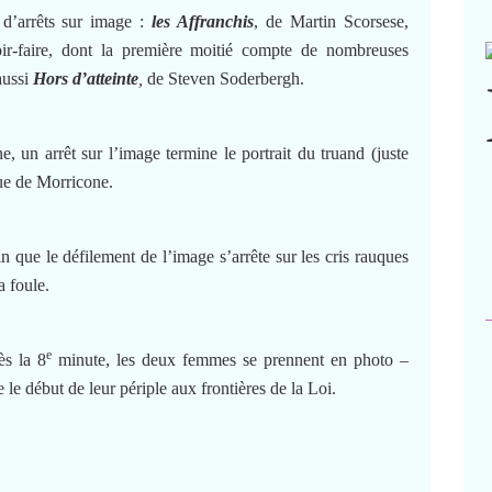
 d’arrêts sur image :
les Affranchis
, de Martin Scorsese,
oir-faire, dont la première moitié compte de nombreuses
aussi
Hors d’atteinte
,
de Steven Soderbergh.
e, un arrêt sur l’image termine le portrait du truand (juste
ue de Morricone.
in que le défilement de l’image s’arrête sur les cris rauques
 foule.
e
ès la 8
minute, les deux femmes se prennent en photo –
 le début de leur périple aux frontières de la Loi.