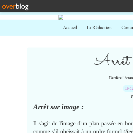
Accueil
La Rédaction
Conta
Arrêt 
Derrière l'écra
19.0
P
Arrêt sur image :
Il s'agit de l'image d'un plan passée en bou
comme s’il obéissait à un ordre formel (
fre