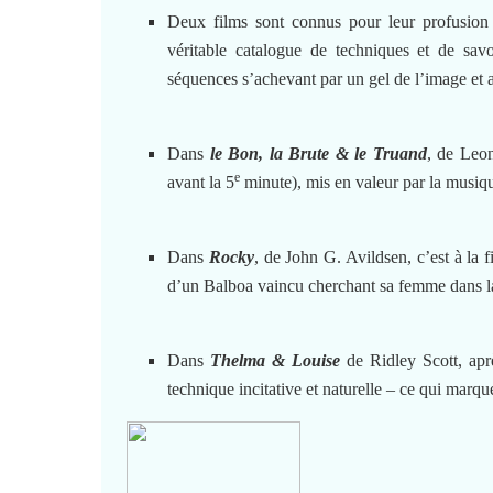
Deux films sont connus pour leur profusion
véritable catalogue de techniques et de sav
séquences s’achevant par un gel de l’image et 
Dans
le Bon, la Brute & le Truand
, de Leon
e
avant la 5
minute), mis en valeur par la musiq
Dans
Rocky
, de John G. Avildsen, c’est à la f
d’un Balboa vaincu cherchant sa femme dans la
Dans
Thelma & Louise
de Ridley Scott, apr
technique incitative et naturelle – ce qui marque