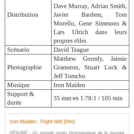
Dave Murray, Adrian Smith,
Distribution
Javier Bardem, Tom
Morello, Gene Simmons &
Lars Ulrich dans leurs
propres rôles
Scénario
David Teague
Matthew Gormly, Jaimie
Photographie
Gramston, Stuart Luck &
Jeff Tomcho
Musique
Iron Maiden
Support &
35 mm en 1.78:1 / 105 min
durée
Iron Maiden : Flight 666 [film]
RÉSUMÉ : Un compte rendu chronologique de la tournée