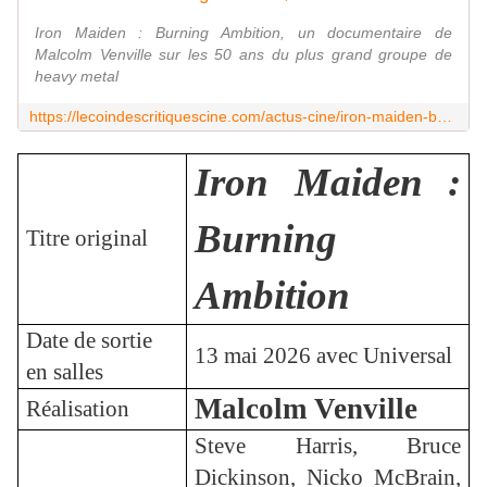
Iron Maiden : Burning Ambition, un documentaire de
Malcolm Venville sur les 50 ans du plus grand groupe de
heavy metal
https://lecoindescritiquescine.com/actus-cine/iron-maiden-burning-ambition-de-malcolm-venville/
Iron Maiden :
Burning
Titre original
Ambition
Date de sortie
13 mai 2026 avec Universal
en salles
Malcolm Venville
Réalisation
Steve Harris, Bruce
Dickinson, Nicko McBrain,