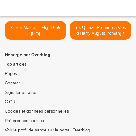
< Iron Maiden : Flight 666
les Quinze Premières Vies
[film]
d'Harry August [roman] >
Hébergé par Overblog
Top articles
Pages
Contact
Signaler un abus
C.G.U.
Cookies et données personnelles
Préférences cookies
Voir le profil de Vance sur le portail Overblog