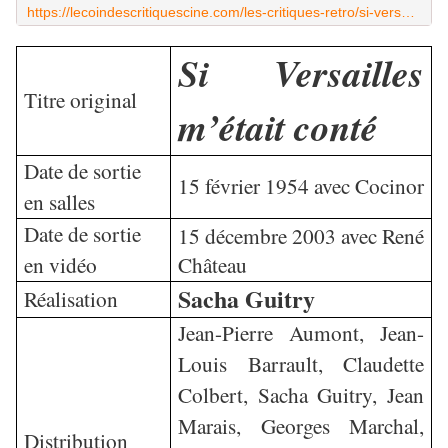
https://lecoindescritiquescine.com/les-critiques-retro/si-versailles-metait-conte-de-sacha-guitry/
Si Versailles
Titre original
m’était conté
Date de sortie
15 février 1954 avec Cocinor
en salles
Date de sortie
15 décembre 2003 avec René
en vidéo
Château
Sacha Guitry
Réalisation
Jean-Pierre Aumont, Jean-
Louis Barrault, Claudette
Colbert, Sacha Guitry, Jean
Marais, Georges Marchal,
Distribution