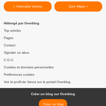
< l’Adorable Voisine
Dark Water >
Hébergé par Overblog
Top articles
Pages
Contact
Signaler un abus
C.G.U.
Cookies et données personnelles
Préférences cookies
Voir le profil de Vance sur le portail Overblog
Créer un blog sur Overblog
Créer un blog