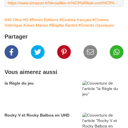
https://www.amazon.fr/Versailles-m%C3%A9tait-cont%C3%A9-%C3%89dition-Collector/dp/B0FPYD532H
#4K Ultra HD
#Rimini Editions
#Cinéma français
#Cinéma
historique
#Jean Marais
#Brigitte Bardot
#Grands classiques
Partager
Vous aimerez aussi
la Règle du jeu
Rocky V et Rocky Balboa en UHD