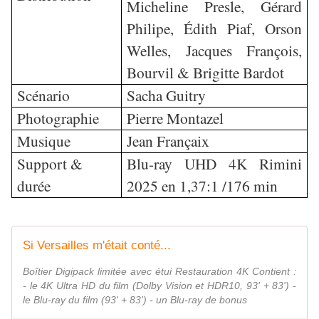
Micheline Presle, Gérard
Philipe, Édith Piaf, Orson
Welles, Jacques François,
Bourvil & Brigitte Bardot
Scénario
Sacha Guitry
Photographie
Pierre Montazel
Musique
Jean Françaix
Support &
Blu-ray UHD 4K Rimini
durée
2025 en 1,37:1 /176 min
Si Versailles m'était conté...
Boîtier Digipack limitée avec étui Restauration 4K Contient :
- le 4K Ultra HD du film (Dolby Vision et HDR10, 93' + 83') -
le Blu-ray du film (93' + 83') - un Blu-ray de bonus