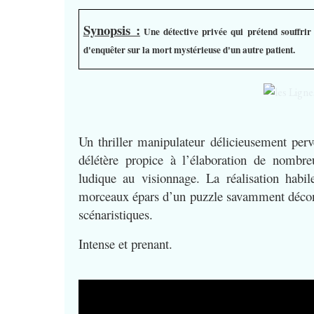
Synopsis :
Une détective privée qui prétend souffrir
d'enquêter sur la mort mystérieuse d'un autre patient.
Un thriller manipulateur délicieusement per
délétère propice à l’élaboration de nombr
ludique au visionnage. La réalisation habile
morceaux épars d’un puzzle savamment déconstr
scénaristiques.
Intense et prenant.