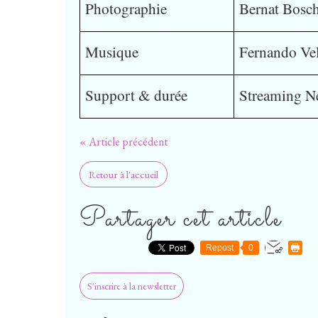
Photographie
Bernat Bos
Musique
Fernando Ve
Support & durée
Streaming Ne
« Article précédent
Retour à l'accueil
Partager cet article
Repost
0
S'inscrire à la newsletter