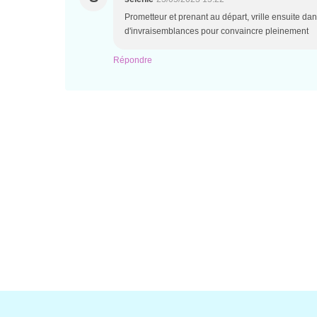
Prometteur et prenant au départ, vrille ensuite da
d'invraisemblances pour convaincre pleinement
Répondre