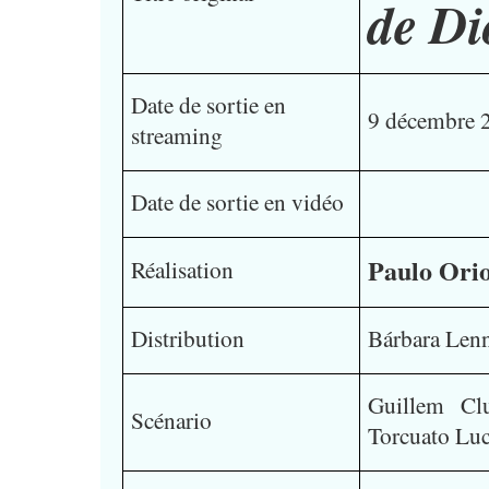
de Di
Date de sortie en
9 décembre 2
streaming
Date de sortie en vidéo
Paulo Orio
Réalisation
Distribution
Bárbara Len
Guillem Cl
Scénario
Torcuato Luc