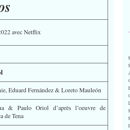
os
022 avec Netflix
l
nie, Eduard Fernández & Loreto Mauleón
ua & Paulo Oriol d’après l’oeuvre de
a de Tena