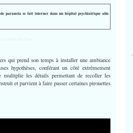
 de paranoïa se fait interner dans un hôpital psychiatrique afin
vers qui prend son temps à installer une ambiance
euses hypothèses, conférant un côté extrêmement
 multiplie les détails permettant de recoller les
uit et parvient à faire passer certaines pirouettes