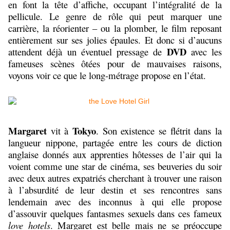
en font la tête d’affiche, occupant l’intégralité de la
pellicule. Le genre de rôle qui peut marquer une
carrière, la réorienter – ou la plomber, le film reposant
entièrement sur ses jolies épaules. Et donc si d’aucuns
DVD
attendent déjà un éventuel pressage de
avec les
fameuses scènes ôtées pour de mauvaises raisons,
voyons voir ce que le long-métrage propose en l’état.
Margaret
Tokyo
vit à
. Son existence se flétrit dans la
langueur nippone, partagée entre les cours de diction
anglaise donnés aux apprenties hôtesses de l’air qui la
voient comme une star de cinéma, ses beuveries du soir
avec deux autres expatriés cherchant à trouver une raison
à l’absurdité de leur destin et ses rencontres sans
lendemain avec des inconnus à qui elle propose
d’assouvir quelques fantasmes sexuels dans ces fameux
love hotels
. Margaret est belle mais ne se préoccupe