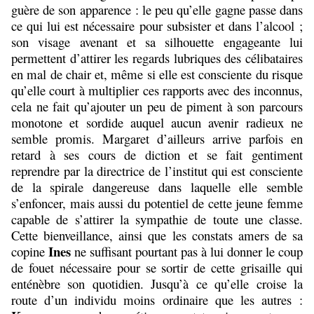
guère de son apparence : le peu qu’elle gagne passe dans
ce qui lui est nécessaire pour subsister et dans l’alcool ;
son visage avenant et sa silhouette engageante lui
permettent d’attirer les regards lubriques des célibataires
en mal de chair et, même si elle est consciente du risque
qu’elle court à multiplier ces rapports avec des inconnus,
cela ne fait qu’ajouter un peu de piment à son parcours
monotone et sordide auquel aucun avenir radieux ne
semble promis. Margaret d’ailleurs arrive parfois en
retard à ses cours de diction et se fait gentiment
reprendre par la directrice de l’institut qui est consciente
de la spirale dangereuse dans laquelle elle semble
s’enfoncer, mais aussi du potentiel de cette jeune femme
capable de s’attirer la sympathie de toute une classe.
Cette bienveillance, ainsi que les constats amers de sa
Ines
copine
ne suffisant pourtant pas à lui donner le coup
de fouet nécessaire pour se sortir de cette grisaille qui
enténèbre son quotidien. Jusqu’à ce qu’elle croise la
route d’un individu moins ordinaire que les autres :