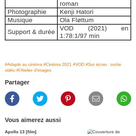
roman
Photographie
Kenji Hatori
Musique
Ola Fløttum
VOD (2021) en
Support & durée
1:78:1/97 min
#Adapté au cinéma
#Cinéma 2021
#VOD
#Sur écran : sortie
vidéo
#l'Atelier d'images
Partager
Vous aimerez aussi
Apollo 13 [film]