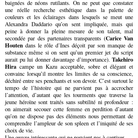
baignées de néons rutilants. On ne peut que constater
une réelle recherche esthétique dans la palette de
couleurs et les éclairages dans lesquels se meut une
Alexandra Daddario qu’on sent impliquée, mais qui
peine à donner la pleine mesure de son talent, mal
Carice Van
secondée par des partenaires transparents (
Houten
dans le rôle d’Ines déçoit par son manque de
substance même si on sent qu’un premier jet du script
Takehiro
aurait pu lui donner davantage d’importance).
Hira
campe un Kazu acceptable, sobre et élégant et
convainc lorsqu’il montre les limites de sa conscience,
déchiré entre ses penchants et son devoir. C’est surtout le
tempo de l’histoire qui ne parvient pas à accrocher
l’attention, d’autant que les tourments que traverse la
jeune héroïne sont traités sans subtilité ni profondeur :
on aimerait secouer cette femme en perdition d’autant
qu’on ne dispose pas des éléments nous permettant de
comprendre l’ampleur de son spleen et l’iniquité de ses
choix de vie.
Une œuvre intéressante qui ne parvient pas à captiver.