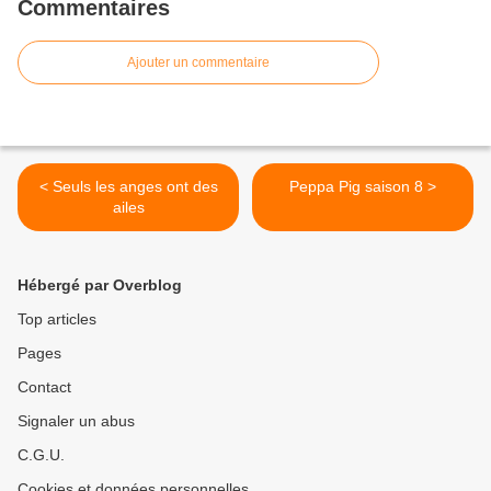
Commentaires
Ajouter un commentaire
< Seuls les anges ont des
Peppa Pig saison 8 >
ailes
Hébergé par Overblog
Top articles
Pages
Contact
Signaler un abus
C.G.U.
Cookies et données personnelles