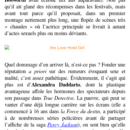
qu’il ait glané des récompenses dans les festivals, mais
avant tout parce qu’il proposait, dans un premier
montage nettement plus long, une flopée de scènes très
« chaudes » où l’actrice principale se livrait à autant
d’actes sexuels plus ou moins déviants.
Quel dommage d’en arriver là, n’est-ce pas ? Fonder une
réputation
a priori
sur des rumeurs évoquant sexe et
nudité, c’est assez pathétique. Évidemment, il s’agit qui
Alexandra Daddario
plus est d’
, dont la plastique
avantageuse affole les hormones des spectateurs depuis
son passage dans
True Detective
. La pauvre, qui peut se
vanter d’une déjà longue carrière sur les écrans (elle a
commencé à 16 ans dans
la Force du destin,
a participé
à de nombreuses séries policières avant de partager
l’affiche de la saga
Percy Jackson
), on sent bien qu’elle