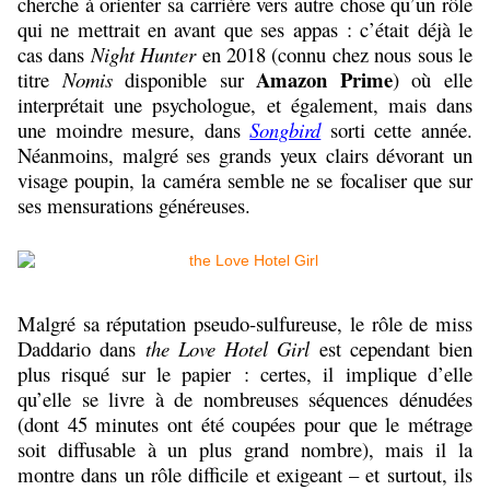
cherche à orienter sa carrière vers autre chose qu’un rôle
qui ne mettrait en avant que ses appas : c’était déjà le
cas dans
Night Hunter
en 2018 (connu chez nous sous le
Amazon Prime
titre
Nomis
disponible sur
) où elle
interprétait une psychologue, et également, mais dans
une moindre mesure, dans
Songbird
sorti cette année.
Néanmoins, malgré ses grands yeux clairs dévorant un
visage poupin, la caméra semble ne se focaliser que sur
ses mensurations généreuses.
Malgré sa réputation pseudo-sulfureuse, le rôle de miss
Daddario dans
the Love Hotel Girl
est cependant bien
plus risqué sur le papier : certes, il implique d’elle
qu’elle se livre à de nombreuses séquences dénudées
(dont 45 minutes ont été coupées pour que le métrage
soit diffusable à un plus grand nombre), mais il la
montre dans un rôle difficile et exigeant – et surtout, ils