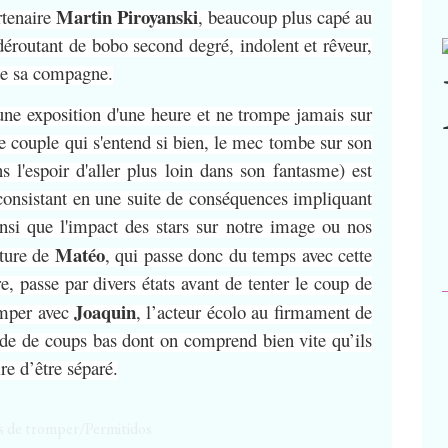
Martin Piroyanski
rtenaire
, beaucoup plus capé au
déroutant de bobo second degré, indolent et rêveur,
 de sa compagne.
une exposition d'une heure et ne trompe jamais sur
 couple qui s'entend si bien, le mec tombe sur son
s l'espoir d'aller plus loin dans son fantasme) est
 consistant en une suite de conséquences impliquant
nsi que l'impact des stars sur notre image ou nos
Matéo
iture de
, qui passe donc du temps avec cette
re, passe par divers états avant de tenter le coup de
Joaquin
omper avec
, l’acteur écolo au firmament de
ade de coups bas dont on comprend bien vite qu’ils
re d’être séparé.