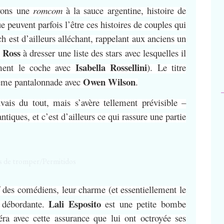
ayons une
romcom
à la sauce argentine, histoire de
ue peuvent parfois l’être ces histoires de couples qui
ch est d’ailleurs alléchant, rappelant aux anciens un
Ross
e
à dresser une liste des stars avec lesquelles il
Isabella Rossellini
ement le coche avec
). Le titre
Owen Wilson
nième pantalonnade avec
.
vais du tout, mais s’avère tellement prévisible –
ques, et c’est d’ailleurs ce qui rassure une partie
f des comédiens, leur charme (et essentiellement le
Lali Esposito
e débordante.
est une petite bombe
a avec cette assurance que lui ont octroyée ses