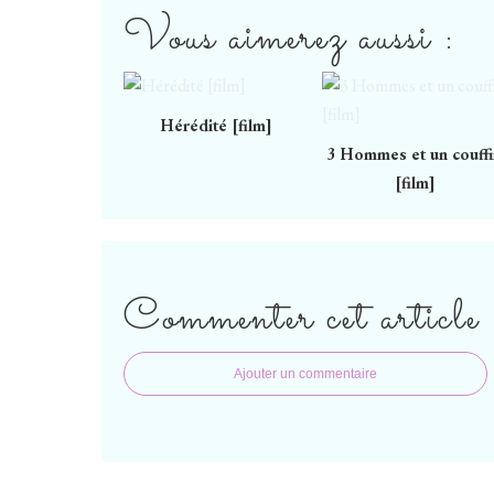
Vous aimerez aussi :
Hérédité [film]
3 Hommes et un couff
[film]
Commenter cet article
Ajouter un commentaire