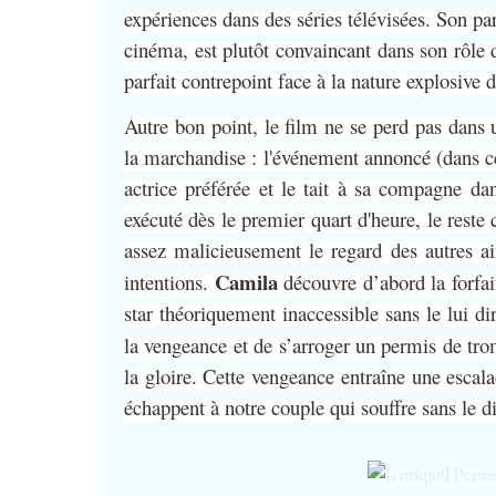
expériences dans des séries télévisées. Son pa
cinéma, est plutôt convaincant dans son rôle 
parfait contrepoint face à la nature explosive
Autre bon point, le film ne se perd pas dans 
la marchandise : l'événement annoncé (dans ce
actrice préférée et le tait à sa compagne dan
exécuté dès le premier quart d'heure, le reste
assez malicieusement le regard des autres ai
Camila
intentions.
découvre d’abord la forfa
star théoriquement inaccessible sans le lui di
la vengeance et de s’arroger un permis de tr
la gloire. Cette vengeance entraîne une escal
échappent à notre couple qui souffre sans le di