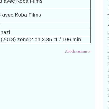
18 avec Koba Films
8 avec Koba Films
i
enazi
2018) zone 2 en 2.35 :1 / 106 min
Article suivant »