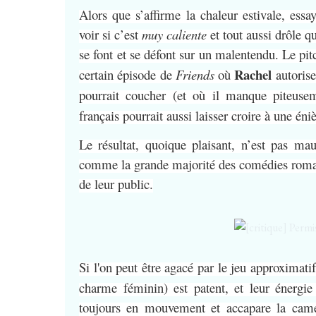
Alors que s’affirme la chaleur estivale, ess
voir si c’est
muy caliente
et tout aussi drôle q
se font et se défont sur un malentendu. Le pit
Rachel
certain épisode de
Friends
où
autoris
pourrait coucher (et où il manque piteus
français pourrait aussi laisser croire à une é
Le résultat, quoique plaisant, n’est pas mau
comme la grande majorité des comédies romanti
de leur public.
Si l'on peut être agacé par le jeu approximati
charme féminin) est patent, et leur énergi
toujours en mouvement et accapare la camér