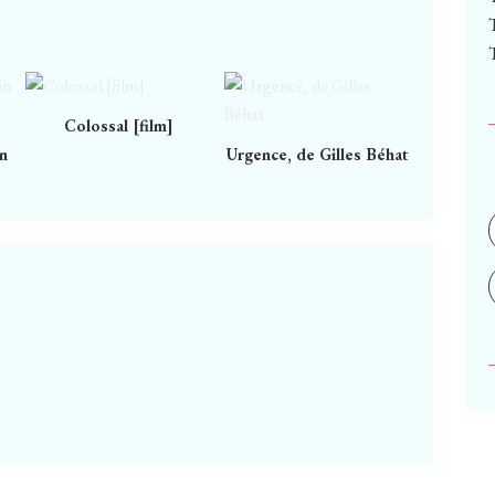
Colossal [film]
in
Urgence, de Gilles Béhat