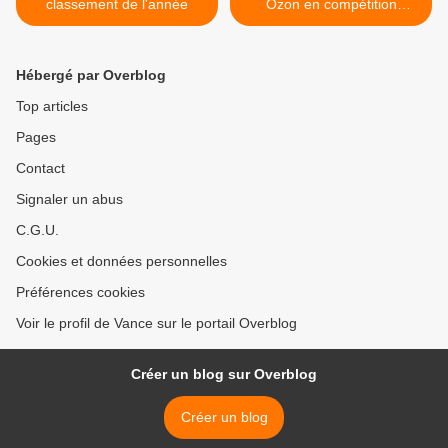
classement de l'année
Ozon en compétition
officielle à Cannes >
Hébergé par Overblog
Top articles
Pages
Contact
Signaler un abus
C.G.U.
Cookies et données personnelles
Préférences cookies
Voir le profil de Vance sur le portail Overblog
Créer un blog sur Overblog
Créer un blog