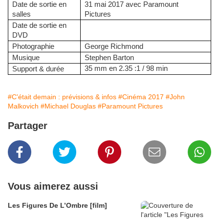
Date de sortie en
31 mai 2017 avec Paramount
salles
Pictures
Date de sortie en
DVD
Photographie
George Richmond
Musique
Stephen Barton
35 mm en 2.35 :1 / 98 min
Support & durée
#C'était demain : prévisions & infos
#Cinéma 2017
#John
Malkovich
#Michael Douglas
#Paramount Pictures
Partager
Vous aimerez aussi
Les Figures De L’Ombre [film]