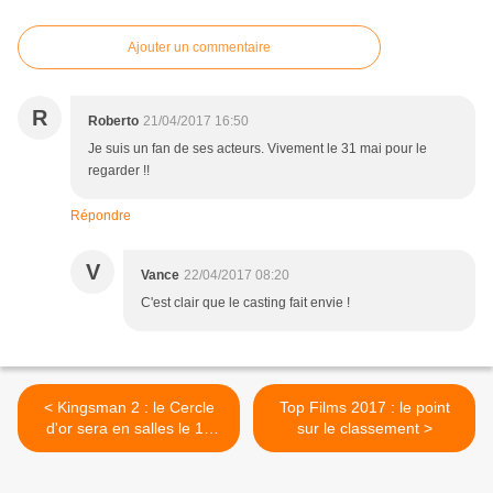
Ajouter un commentaire
R
Roberto
21/04/2017 16:50
Je suis un fan de ses acteurs. Vivement le 31 mai pour le
regarder !!
Répondre
V
Vance
22/04/2017 08:20
C'est clair que le casting fait envie !
< Kingsman 2 : le Cercle
Top Films 2017 : le point
d'or sera en salles le 11
sur le classement >
octobre