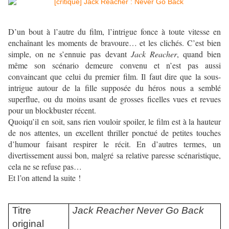
D’un bout à l’autre du film, l’intrigue fonce à toute vitesse en
enchaînant les
moments de bravoure… et les clichés. C’est bien
simple, on ne s’ennuie pas devant
Jack Reacher
, quand bien
même son scénario demeure convenu et n’est pas aussi
convaincant que celui du premier film. Il faut dire que la sous-
intrigue autour de la fille supposée du héros nous a semblé
superflue, ou du moins usant de grosses ficelles vues et revues
pour un blockbuster récent.
Quoiqu’il en soit, sans rien vouloir spoiler, le film est à la hauteur
de nos attentes, un excellent thriller ponctué de petites touches
d’humour faisant respirer le récit. En d’autres termes, un
divertissement aussi bon, malgré sa relative paresse scénaristique,
cela ne se refuse pas…
Et l’on attend la suite !
Titre
Jack Reacher Never Go Back
original