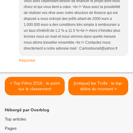
Vous avez cependant besoin de financer le projet dont vous
rêvez et qui vous tient a cœur. <br /> Vous avez la possibilité
de réaliser vos rêve avec notre structure de finance qui est
disposé a vous octroyé des prêts allant de 2000 euro a
1.000.000 euro a des conditions très simple à rembourser a
un taux d'intérêt de 1,2 % a 11.5 %<br /> Alors n'hésitez plus
écrivez nous un mail et nous verrons dans quelle mesure
nous allons travailler ensemble.<br /> Contactez nous
directement a notre adresse mail : Carlosduvrait@yahoo.fr
Répondre
< Top Films 2016 : le point
[critique] les Trolls : le top-
sur le classement
délire du moment >
Hébergé par Overblog
Top articles
Pages