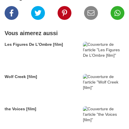
Vous aimerez aussi
Les Figures De L’Ombre [film]
Wolf Creek [film]
the Voices [film]