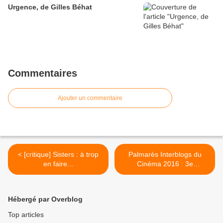
Urgence, de Gilles Béhat
Commentaires
Ajouter un commentaire
< [critique] Sisters : à trop
Palmarès Interblogs du
en faire...
Cinéma 2016 : 3e
classement >
Hébergé par Overblog
Top articles