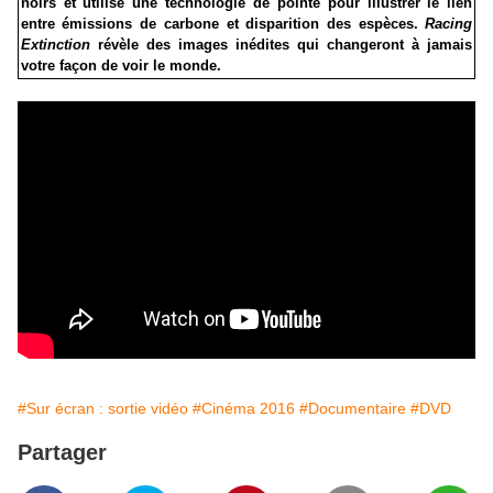
noirs et utilise une technologie de pointe pour illustrer le lien
entre émissions de carbone et disparition des espèces.
Racing
Extinction
révèle des images inédites qui changeront à jamais
votre façon de voir le monde.
#Sur écran : sortie vidéo
#Cinéma 2016
#Documentaire
#DVD
Partager