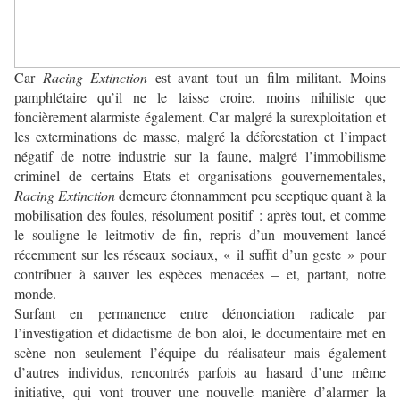
Car
Racing Extinction
est avant tout un film militant. Moins
pamphlétaire qu’il ne le laisse croire, moins nihiliste que
foncièrement alarmiste également. Car malgré la surexploitation et
les exterminations de masse, malgré la déforestation et l’impact
négatif de notre industrie sur la faune, malgré l’immobilisme
criminel de certains Etats et organisations gouvernementales,
Racing Extinction
demeure étonnamment peu sceptique quant à la
mobilisation des foules, résolument positif : après tout, et comme
le souligne le leitmotiv de fin, repris d’un mouvement lancé
récemment sur les réseaux sociaux, « il suffit d’un geste » pour
contribuer à sauver les espèces menacées – et, partant, notre
monde.
Surfant en permanence entre dénonciation radicale par
l’investigation et didactisme de bon aloi, le documentaire met en
scène non seulement l’équipe du réalisateur mais également
d’autres individus, rencontrés parfois au hasard d’une même
initiative, qui vont trouver une nouvelle manière d’alarmer la