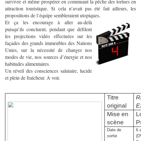
survivre et même prospérer en commuant la pêche des tortues en
attraction touristique. Si cela n’avait pas été fait ailleurs, les
propositions de l’équipe sembleraient utopiques.
Et ça les encourage à aller au-delà
puisqu’ils concluent, pendant que défilent
les projections vidéo effectuées sur les
façades des grands immeubles des Nations
Unies, sur la nécessité de changer nos
modes de vie, nos sources d’énergie et nos
habitudes alimentaires.
Un réveil des consciences salutaire, lucide
et plein de fraîcheur. A voir.
Titre
R
original
E
Mise en
L
scène
P
Date de
6 
sortie
(D