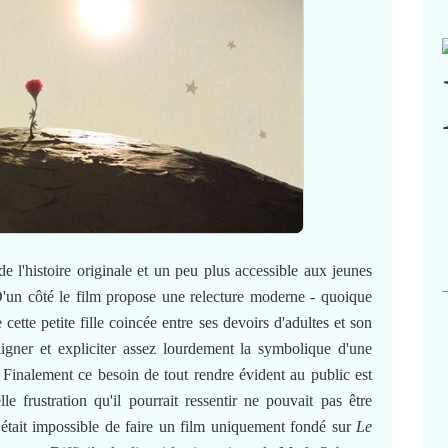
e l'histoire originale et un peu plus accessible aux jeunes
. D'un côté le film propose une relecture moderne - quoique
cette petite fille coincée entre ses devoirs d'adultes et son
rligner et expliciter assez lourdement la symbolique d'une
e. Finalement ce besoin de tout rendre évident au public est
e frustration qu'il pourrait ressentir ne pouvait pas être
il était impossible de faire un film uniquement fondé sur
Le