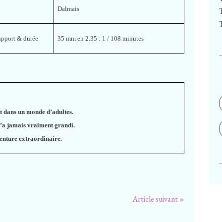
Dalmais
upport & durée
35 mm
en 2.35 : 1 / 108 minutes
 vit dans un monde d’adultes.
 n’a jamais vraiment grandi.
venture extraordinaire.
Article suivant »