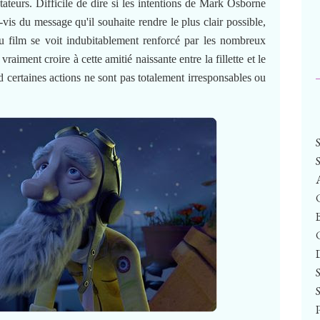
ateurs. Difficile de dire si les intentions de Mark Osborne
-vis du message qu'il souhaite rendre le plus clair possible,
du film se voit indubitablement renforcé par les nombreux
aiment croire à cette amitié naissante entre la fillette et le
d certaines actions ne sont pas totalement irresponsables ou