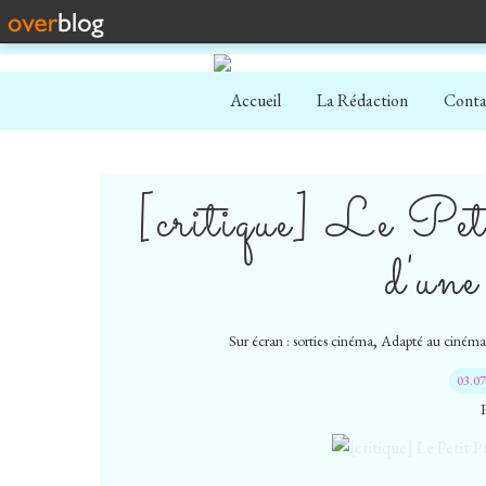
Accueil
La Rédaction
Conta
[critique] Le Peti
d'une
,
Sur écran : sorties cinéma
Adapté au cinéma
03.0