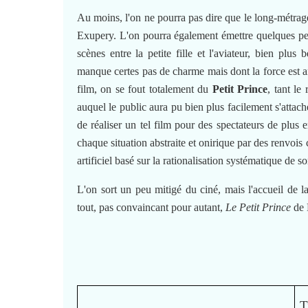
Au moins, l'on ne pourra pas dire que le long-métrage
Exupery. L'on pourra également émettre quelques petit
scènes entre la petite fille et l'aviateur, bien plus 
manque certes pas de charme mais dont la force est a
film, on se fout totalement du
Petit Prince
, tant le 
auquel le public aura pu bien plus facilement s'attach
de réaliser un tel film pour des spectateurs de plu
chaque situation abstraite et onirique par des renvois
artificiel basé sur la rationalisation systématique de so
L'on sort un peu mitigé du ciné, mais l'accueil de la
tout, pas convaincant pour autant,
Le Petit Prince
de 
T