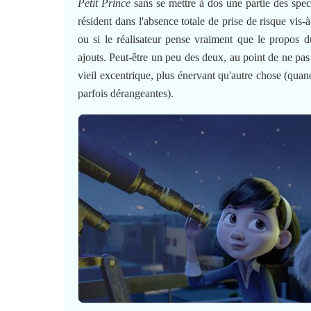
Petit Prince
sans se mettre à dos une partie des spect
résident dans l'absence totale de prise de risque vis-à
ou si le réalisateur pense vraiment que le propos 
ajouts. Peut-être un peu des deux, au point de ne pas vr
vieil excentrique, plus énervant qu'autre chose (quan
parfois dérangeantes).