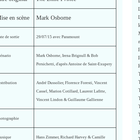
ise en scène
Mark Osborne
te de sortie
29/07/15 avec Paramount
cénario
Mark Osborne, Irena Brignull & Bob
Persichetti, d'après Antoine de Saint-Exupery
stribution
André Dussolier, Florence Foresti, Vincent
Cassel, Marion Cotillard, Laurent Lafitte,
Vincent Lindon & Guillaume Gallienne
hotographie
usique
Hans Zimmer, Richard Harvey & Camille