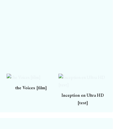
the Voices [film]
Inception en Ultra HD
[test]