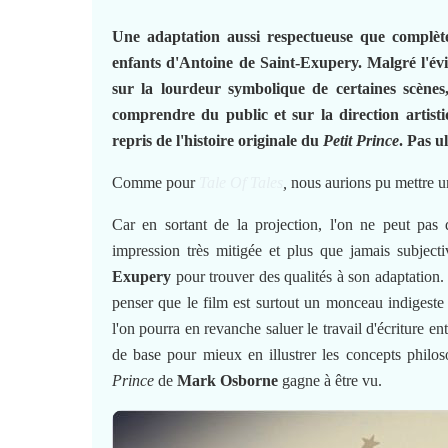
Une adaptation aussi respectueuse que complèt
enfants d'Antoine de Saint-Exupery. Malgré l'évi
sur la lourdeur symbolique de certaines scènes,
comprendre du public et sur la direction artis
repris de l'histoire originale du
Petit Prince
. Pas u
Comme pour
Tale Of Tales
,
nous aurions pu mettre 
Car en sortant de la projection, l'on ne peut pas
impression très mitigée et plus que jamais subjecti
Exupery
pour trouver des qualités à son adaptation. 
penser que le film est surtout un monceau indigeste 
l'on pourra en revanche saluer le travail d'écriture 
de base pour mieux en illustrer les concepts philo
Prince
de
Mark Osborne
gagne à être vu.