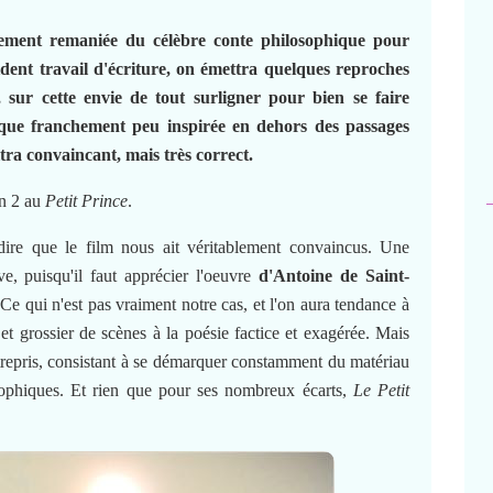
ement remaniée du célèbre conte philosophique pour
dent travail d'écriture, on émettra quelques reproches
 sur cette envie de tout surligner pour bien se faire
tique franchement peu inspirée en dehors des passages
ltra convaincant, mais très correct.
un 2 au
Petit Prince
.
 dire que le film nous ait véritablement convaincus. Une
ve, puisqu'il faut apprécier l'oeuvre
d'Antoine de Saint-
Ce qui n'est pas vraiment notre cas, et l'on aura tendance à
et grossier de scènes à la poésie factice et exagérée. Mais
entrepris, consistant à se démarquer constamment du matériau
sophiques. Et rien que pour ses nombreux écarts,
Le Petit