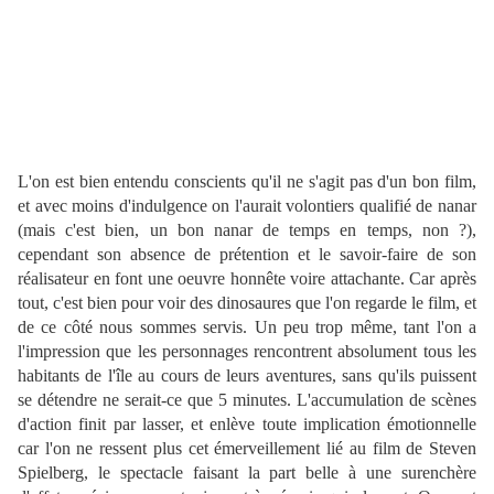
L'on est bien entendu conscients qu'il ne s'agit pas d'un bon film,
et avec moins d'indulgence on l'aurait volontiers qualifié de nanar
(mais c'est bien, un bon nanar de temps en temps, non ?),
cependant son absence de prétention et le savoir-faire de son
réalisateur en font une oeuvre honnête voire attachante. Car après
tout, c'est bien pour voir des dinosaures que l'on regarde le film, et
de ce côté nous sommes servis. Un peu trop même, tant l'on a
l'impression que les personnages rencontrent absolument tous les
habitants de l'île au cours de leurs aventures, sans qu'ils puissent
se détendre ne serait-ce que 5 minutes. L'accumulation de scènes
d'action finit par lasser, et enlève toute implication émotionnelle
car l'on ne ressent plus cet émerveillement lié au film de Steven
Spielberg, le spectacle faisant la part belle à une surenchère