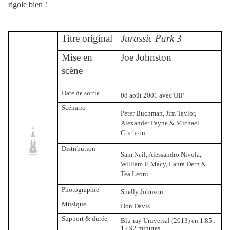
rigole bien !
Titre original
Jurassic Park 3
Mise en
Joe Johnston
scène
Date de sortie
08 août 2001 avec UIP
Scénario
Peter Buchman, Jim Taylor,
Alexander Payne & Michael
Crichton
Distribution
Sam Neil, Alessandro Nivola,
William H Macy, Laura Dern &
Tea Leoni
Photographie
Shelly Johnson
Musique
Don Davis
Support & durée
Blu-ray Universal (2013) en 1.85 :
1 / 92 minutes