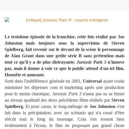
Le troisième épisode de la franchise, cette fois réalisé par Joe
Johnston mais toujours sous la supervision de Steven
Spielberg, fait revenir sur le devant de la scène le personnage
de Alan Grant dans une petite série B sans prétention mais
tout ce qu'il y a de plus distrayante.
Jurassic Park 3
n'innove
pas, mais il donne à voir ce que le public attend d'un tel film.
Honnête et amusant.
Sorti dans l'indifférence générale en 2001,
Universal
ayant voulu
minimiser les dépenses com et marketing après une production
pour le moins chaotique,
Jurassic Park 3
n'aura pas su se hisser
au niveau qualitatif des deux précédents films réalisés par
Steven
Spielberg
. Et pour cause, le long-métrage de
Joe Johnston
s'est
fait dans la précipitation, avec un scénario qui n'a cessé d'être
réécrit tout le long du tournage. Cela s'en ressent bien
évidemment à l'écran, le film ne proposant pas grand chose