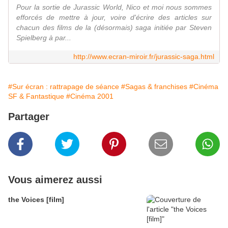
Pour la sortie de Jurassic World, Nico et moi nous sommes
efforcés de mettre à jour, voire d'écrire des articles sur
chacun des films de la (désormais) saga initiée par Steven
Spielberg à par...
http://www.ecran-miroir.fr/jurassic-saga.html
#Sur écran : rattrapage de séance
#Sagas & franchises
#Cinéma
SF & Fantastique
#Cinéma 2001
Partager
Vous aimerez aussi
the Voices [film]