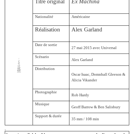
Titre original
Ex Machina
Nationalité
Américaine
Réalisation
Alex Garland
Date de sortie
27 mai 2015 avec Universal
Scénario
Alex Garland
Distribution
Oscar Isaac, Domnhall Gleeson &
Alicia Vikander
Photographie
Rob Hardy
Musique
Geoff Barrow & Ben Salisbury
Support & durée
35 mm
/ 108 min