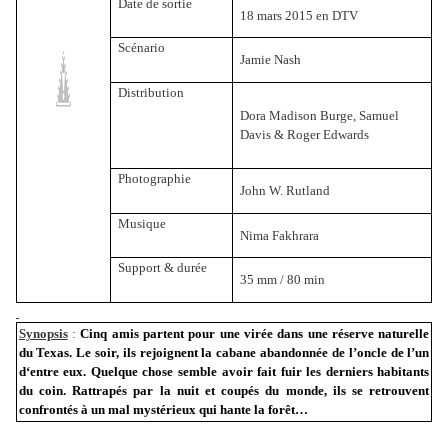
Date de sortie
18 mars 2015 en DTV
Scénario
Jamie Nash
Distribution
Dora Madison Burge, Samuel
Davis & Roger Edwards
Photographie
John W. Rutland
Musique
Nima Fakhrara
Support & durée
35 mm
/ 80 min
Synopsis
:
Cinq amis partent pour une virée dans une réserve naturelle
du Texas. Le soir, ils rejoignent la cabane abandonnée de l’oncle de l’un
d‘entre eux. Quelque chose semble avoir fait fuir les derniers habitants
du coin. Rattrapés par la nuit et coupés du monde, ils se retrouvent
confrontés à un mal mystérieux qui hante la forêt…