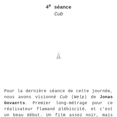
e
4
séance
Cub
Pour la dernière séance de cette journée,
nous avons visionné
Cub
(
Welp
) de
Jonas
Govaerts
. Premier long-métrage pour ce
réalisateur flamand plébiscité, et c'est
un beau début. Un film assez noir, mais