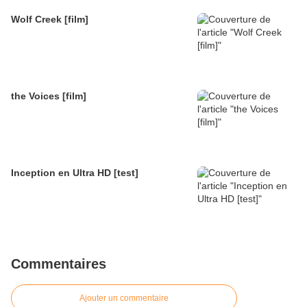
Wolf Creek [film]
the Voices [film]
Inception en Ultra HD [test]
Commentaires
Ajouter un commentaire