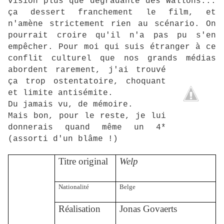
vision plus que dégradante des Wallons...
ça dessert franchement le film, et
n'amène strictement rien au scénario. On
pourrait croire qu'il n'a pas pu s'en
empêcher. Pour moi qui suis étranger à ce
conflit culturel que nos grands médias
abordent rarement, j'ai trouvé
ça trop ostentatoire, choquant
et limite antisémite.
Du jamais vu, de mémoire.
Mais bon, pour le reste, je lui
donnerais quand même un 4*
(assorti d'un blâme !)
Titre original
Welp
Nationalité
Belge
Réalisation
Jonas Govaerts