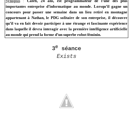
Synopsis
:
Caleb, 24 ans, est programmateur de l’une des plus
importantes entreprise d’informatique au monde. Lorsqu’il gagne un
concours pour passer une semaine dans un lieu retiré en montagne
appartenant à Nathan, le PDG solitaire de son entreprise, il découvre
qu’il va en fait devoir participer à une étrange et fascinante expérience
dans laquelle il devra interagir avec la première intelligence artificielle
au monde qui prend la forme d’un superbe robot féminin.
e
3
séance
Exists