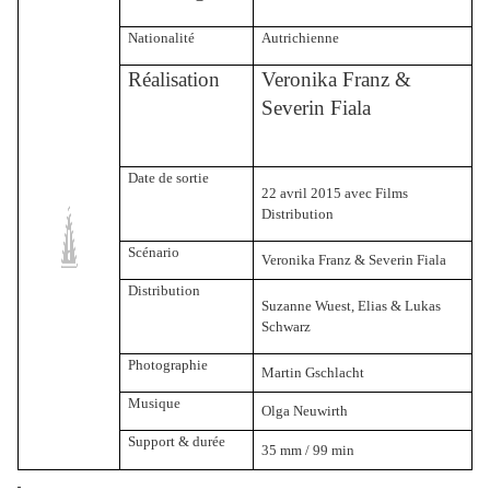
Nationalité
Autrichienne
Réalisation
Veronika Franz &
Severin Fiala
Date de sortie
22 avril 2015 avec Films
Distribution
Scénario
Veronika Franz & Severin Fiala
Distribution
Suzanne Wuest, Elias & Lukas
Schwarz
Photographie
Martin Gschlacht
Musique
Olga Neuwirth
Support & durée
35 mm
/ 99 min