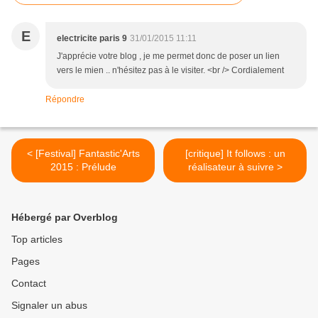
E
electricite paris 9
31/01/2015 11:11
J'apprécie votre blog , je me permet donc de poser un lien
vers le mien .. n'hésitez pas à le visiter. <br /> Cordialement
Répondre
< [Festival] Fantastic'Arts
[critique] It follows : un
2015 : Prélude
réalisateur à suivre >
Hébergé par Overblog
Top articles
Pages
Contact
Signaler un abus