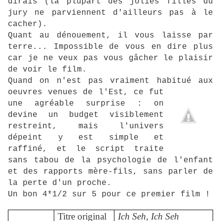
dirais (la plupart des jolies filles du
jury ne parviennent d'ailleurs pas à le
cacher).
Quant au dénouement, il vous laisse par
terre... Impossible de vous en dire plus
car je ne veux pas vous gâcher le plaisir
de voir le film.
Quand on n'est pas vraiment habitué aux
oeuvres venues de
l'Est, ce fut
une agréable surprise : on
devine un budget visiblement
restreint, mais l'univers
dépeint y est simple et
raffiné, et le script traite
sans tabou de la psychologie de l'enfant
et des rapports mère-fils, sans parler de
la perte d'un proche.
Un bon 4*1/2 sur 5 pour ce premier film !
Titre original
Ich Seh, Ich Seh