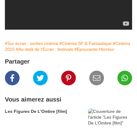
#Sur écran : sorties cinéma
#Cinéma SF & Fantastique
#Cinéma
2015
#Au-delà de l'Ecran : festivals
#Epouvante-Horreur
Partager
Vous aimerez aussi
Les Figures De L’Ombre [film]