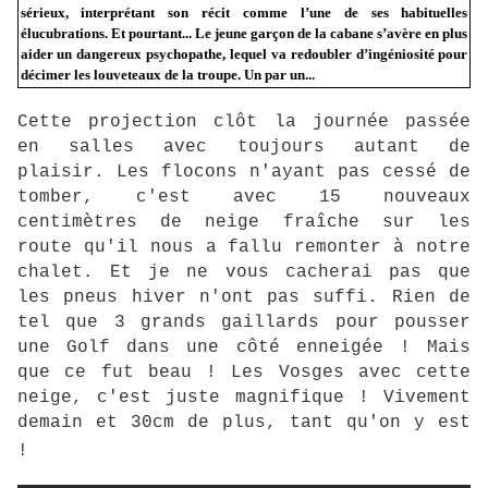
sérieux, interprétant son récit comme l’une de ses habituelles
élucubrations. Et pourtant... Le jeune garçon de la cabane s’avère en plus
aider un dangereux psychopathe, lequel va redoubler d’ingéniosité pour
décimer les louveteaux de la troupe. Un par un...
Cette projection clôt la journée passée
en salles avec toujours autant de
plaisir. Les flocons n'ayant pas cessé de
tomber, c'est avec 15 nouveaux
centimètres de neige fraîche sur les
route qu'il nous a fallu remonter à notre
chalet. Et je ne vous cacherai pas que
les pneus hiver n'ont pas suffi. Rien de
tel que 3 grands gaillards pour pousser
une Golf dans une côté enneigée ! Mais
que ce fut beau ! Les Vosges avec cette
neige, c'est juste magnifique ! Vivement
demain et 30cm de plus, tant qu'on y est
!